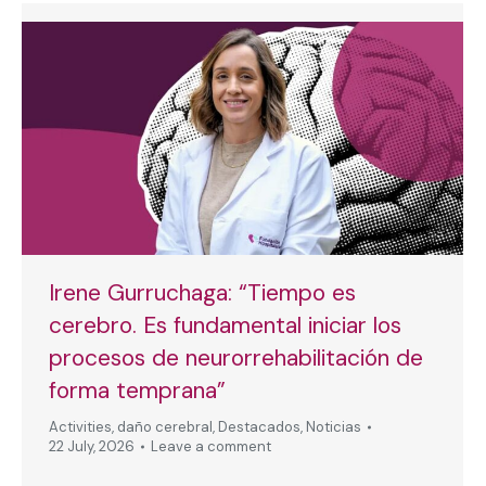
Irene Gurruchaga: “Tiempo es
cerebro. Es fundamental iniciar los
procesos de neurorrehabilitación de
forma temprana”
Activities
,
daño cerebral
,
Destacados
,
Noticias
22 July, 2026
Leave a comment