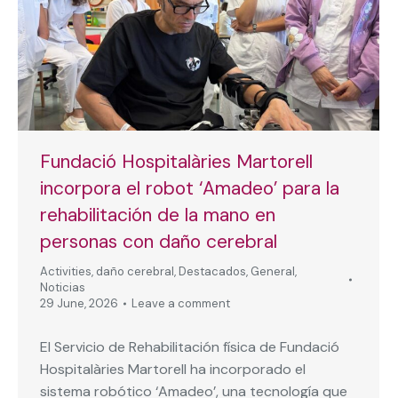
Fundació Hospitalàries Martorell
incorpora el robot ‘Amadeo’ para la
rehabilitación de la mano en
personas con daño cerebral
Activities
,
daño cerebral
,
Destacados
,
General
,
Noticias
29 June, 2026
Leave a comment
El Servicio de Rehabilitación física de Fundació
Hospitalàries Martorell ha incorporado el
sistema robótico ‘Amadeo’, una tecnología que