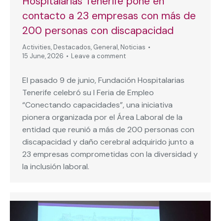
Hospitalarias Tenerife pone en
contacto a 23 empresas con más de
200 personas con discapacidad
Activities
,
Destacados
,
General
,
Noticias
15 June, 2026
Leave a comment
El pasado 9 de junio, Fundación Hospitalarias
Tenerife celebró su I Feria de Empleo
“Conectando capacidades”, una iniciativa
pionera organizada por el Área Laboral de la
entidad que reunió a más de 200 personas con
discapacidad y daño cerebral adquirido junto a
23 empresas comprometidas con la diversidad y
la inclusión laboral.