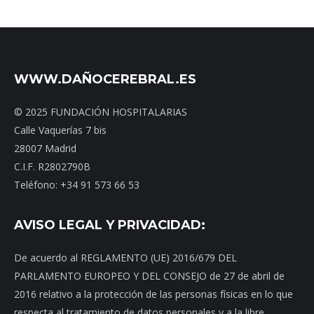
WWW.DAÑOCEREBRAL.ES
© 2025 FUNDACIÓN HOSPITALARIAS
Calle Vaquerías 7 bis
28007 Madrid
C.I.F. R2802790B
Teléfono: +34 91 573 66 53
AVISO LEGAL Y PRIVACIDAD:
De acuerdo al REGLAMENTO (UE) 2016/679 DEL
PARLAMENTO EUROPEO Y DEL CONSEJO de 27 de abril de
2016 relativo a la protección de las personas físicas en lo que
respecta al tratamiento de datos personales y a la libre