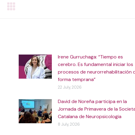
Irene Gurruchaga: “Tiempo es
cerebro. Es fundamental iniciar los
procesos de neurorrehabilitación 
forma temprana”
22 July, 2026
David de Noreña participa en la
Jornada de Primavera de la Societ
Catalana de Neuropsicologia
8 July, 2026