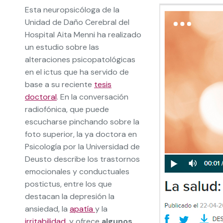
Esta neuropsicóloga de la
Unidad de Daño Cerebral del
Hospital Aita Menni ha realizado
un estudio sobre las
alteraciones psicopatológicas
en el ictus que ha servido de
base a su reciente
tesis
doctoral
. En la conversación
radiofónica, que puede
escucharse pinchando sobre la
foto superior, la ya doctora en
Psicología por la Universidad de
Deusto describe los trastornos
emocionales y conductuales
postictus, entre los que
destacan la depresión la
ansiedad, la
apatía
y la
irritabilidad
, y ofrece
algunos