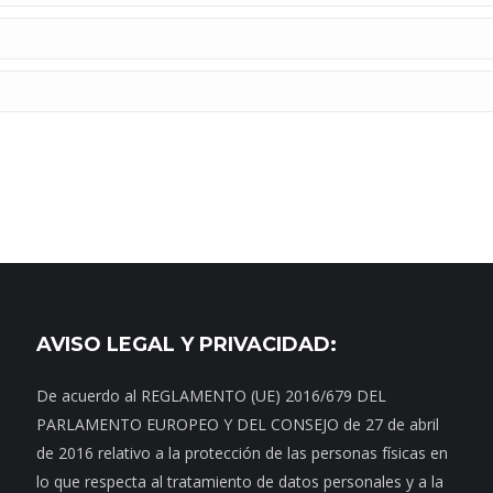
AVISO LEGAL Y PRIVACIDAD:
De acuerdo al REGLAMENTO (UE) 2016/679 DEL
PARLAMENTO EUROPEO Y DEL CONSEJO de 27 de abril
de 2016 relativo a la protección de las personas físicas en
lo que respecta al tratamiento de datos personales y a la