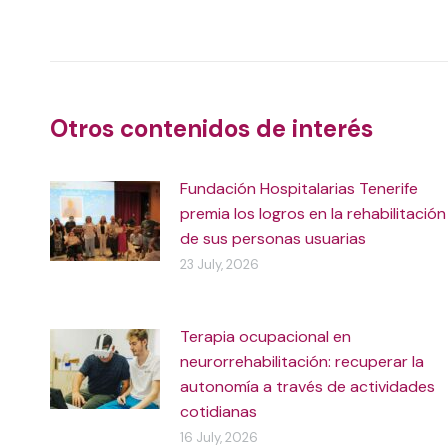
Post
navigation
Otros contenidos de interés
Fundación Hospitalarias Tenerife
premia los logros en la rehabilitación
de sus personas usuarias
23 July, 2026
Terapia ocupacional en
neurorrehabilitación: recuperar la
autonomía a través de actividades
cotidianas
16 July, 2026