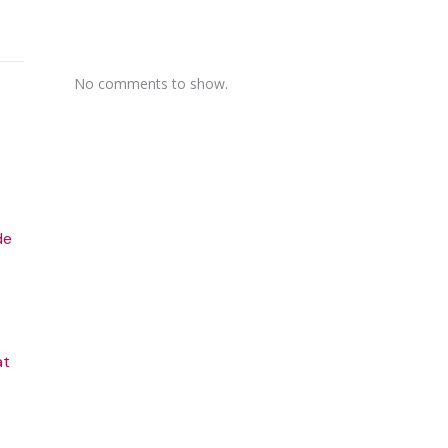
No comments to show.
de
at