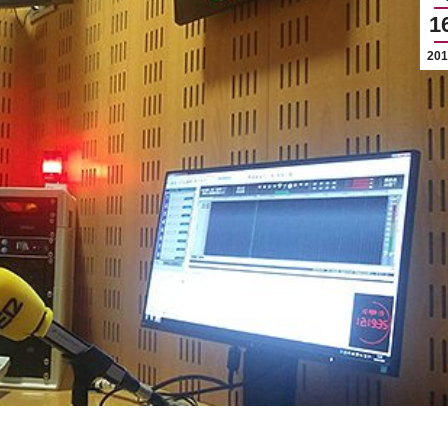
1
201