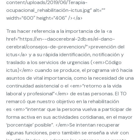
content/uploads/2019/06/Terapia-
ocupacional_rehabilitación-ictus.jpg” alt=””
width=”600″ height=”406″ /></a>
Tras hacer referencia a la importancia de la <a
href=”https://xn--daocerebral-2db.es/el-dano-
cerebral/consejos-de-prevencion/”>prevención del
ictus</a> y a su rápida identificación, notificación y
traslado a los servicios de urgencias (<em>Código
ictus)</em> cuando se produce, el programa viró hacia
asuntos de vital importancia, como la necesidad de una
continuidad asistencial o el <em>“retorno a la vida
laboral y profesional”</em> de estas personas. El TO
remarcó que nuestro objetivo en la rehabilitación
es <em>“intentar que la persona vuelva a participar de
forma activa en sus actividades cotidianas, en el mayor
‘porcentaje’ posible”. </em>Se intentan recuperar
algunas funciones, pero también se enseña a vivir con