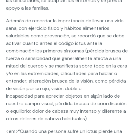
las dificultades, se adaptan los entornos y se presta
apoyo a las familias.
Además de recordar la importancia de llevar una vida
sana, con ejercicio físico y hábitos alimentarios
saludables como prevención, se recordó que se debe
activar cuanto antes el código ictus ante la
combinación los primeros síntomas (pérdida brusca de
fuerza o sensibilidad que generalmente afecta a una
mitad del cuerpo y se manifiesta sobre todo en la cara
y/o en las extremidades; dificultades para hablar o
entender; alteración brusca de la visión, como pérdida
de visión por un ojo, visión doble o
incapacidad para apreciar objetos en algún lado de
nuestro campo visual; pérdida brusca de coordinación
o equilibrio; dolor de cabeza muy intenso y diferente a
otros dolores de cabeza habituales).
<em>“Cuando una persona sufre un ictus pierde una