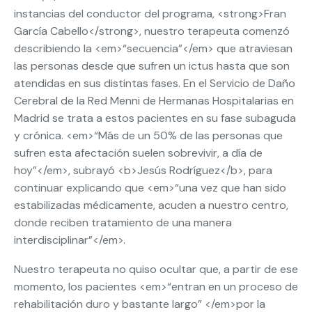
instancias del conductor del programa, <strong>Fran
García Cabello</strong>, nuestro terapeuta comenzó
describiendo la <em>“secuencia”</em> que atraviesan
las personas desde que sufren un ictus hasta que son
atendidas en sus distintas fases. En el Servicio de Daño
Cerebral de la Red Menni de Hermanas Hospitalarias en
Madrid se trata a estos pacientes en su fase subaguda
y crónica. <em>“Más de un 50% de las personas que
sufren esta afectación suelen sobrevivir, a día de
hoy”</em>, subrayó <b>Jesús Rodríguez</b>, para
continuar explicando que <em>“una vez que han sido
estabilizadas médicamente, acuden a nuestro centro,
donde reciben tratamiento de una manera
interdisciplinar”</em>.
Nuestro terapeuta no quiso ocultar que, a partir de ese
momento, los pacientes <em>“entran en un proceso de
rehabilitación duro y bastante largo” </em>por la