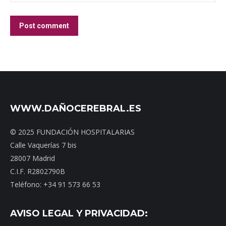
Post comment
WWW.DAÑOCEREBRAL.ES
© 2025 FUNDACIÓN HOSPITALARIAS
Calle Vaquerías 7 bis
28007 Madrid
C.I.F. R2802790B
Teléfono: +34 91 573 66 53
AVISO LEGAL Y PRIVACIDAD: