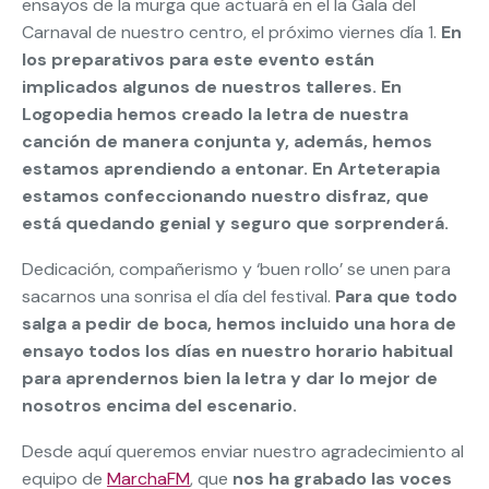
ensayos de la murga que actuará en el la Gala del
Carnaval de nuestro centro, el próximo viernes día 1.
En
los preparativos para este evento están
implicados algunos de nuestros talleres. En
Logopedia hemos creado la letra de nuestra
canción de manera conjunta y, además, hemos
estamos aprendiendo a entonar. En Arteterapia
estamos confeccionando nuestro disfraz, que
está quedando genial y seguro que sorprenderá.
Dedicación, compañerismo y ‘buen rollo’ se unen para
sacarnos una sonrisa el día del festival.
Para que todo
salga a pedir de boca, hemos incluido una hora de
ensayo todos los días en nuestro horario habitual
para aprendernos bien la letra y dar lo mejor de
nosotros encima del escenario.
Desde aquí queremos enviar nuestro agradecimiento al
equipo de
MarchaFM
, que
nos ha grabado las voces