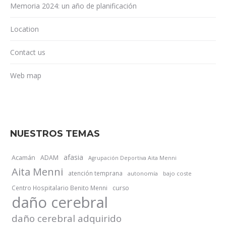
Memoria 2024: un año de planificación
Location
Contact us
Web map
NUESTROS TEMAS
afasia
Acamán
ADAM
Agrupación Deportiva Aita Menni
Aita Menni
atención temprana
autonomía
bajo coste
Centro Hospitalario Benito Menni
curso
daño cerebral
daño cerebral adquirido