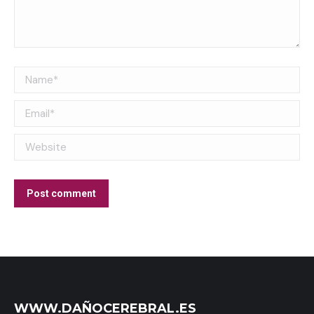
Name *
Email *
Website
Post comment
WWW.DAÑOCEREBRAL.ES