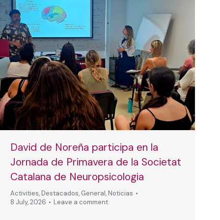
David de Noreña participa en la
Jornada de Primavera de la Societat
Catalana de Neuropsicologia
Activities
,
Destacados
,
General
,
Noticias
8 July, 2026
Leave a comment