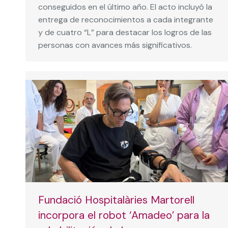
conseguidos en el último año. El acto incluyó la
entrega de reconocimientos a cada integrante
y de cuatro “L” para destacar los logros de las
personas con avances más significativos.
Fundació Hospitalàries Martorell
incorpora el robot ‘Amadeo’ para la