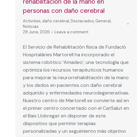
rehabilitación de la mano en
personas con daño cerebral
Activities
,
daño cerebral
,
Destacados
,
General
,
Noticias
29 June, 2026
Leave a comment
El Servicio de Rehabilitación física de Fundació
Hospitalàries Martorell ha incorporado el
sistema robótico ‘Amadeo’, una tecnología que
optimiza los recursos terapéuticos humanos
para mejorar la neurorrehabilitación de la mano
y los dedos en pacientes con daño cerebral
adquirido y enfermedades neurodegenerativas.
Nuestro centro de Martorell se convierte así en
el primer centro concertado con el CatSalut en
el Baix Llobregat en disponer de este
dispositivo que permite terapias
personalizadas y un seguimiento más objetivo