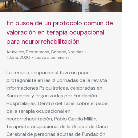
En busca de un protocolo común de
valoración en terapia ocupacional
para neurorrehabilitación
Activities
,
Destacados
,
General
,
Noticias
1 June, 2026
Leave a comment
La terapia ocupacional tuvo un papel
protagonista en las IX Jornadas de la revista
Informaciones Psiquiátricas, celebradas en
Santander y organizadas por Fundación
Hospitalarias. Dentro del Taller sobre el papel
de la terapia ocupacional en
neurorrehabilitación, Pablo García Millán,
terapeuta ocupacional de la Unidad de Daño
Cerebral de personas adultas de Fundación