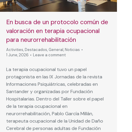
En busca de un protocolo común de
valoración en terapia ocupacional
para neurorrehabilitación
Activities
,
Destacados
,
General
,
Noticias
1 June, 2026
Leave a comment
La terapia ocupacional tuvo un papel
protagonista en las IX Jornadas de la revista
Informaciones Psiquiátricas, celebradas en
Santander y organizadas por Fundación
Hospitalarias. Dentro del Taller sobre el papel
de la terapia ocupacional en
neurorrehabilitación, Pablo García Millán,
terapeuta ocupacional de la Unidad de Daño
Cerebral de personas adultas de Fundación