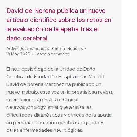
David de Noreña publica un nuevo
artículo científico sobre los retos en
la evaluación de la apatía tras el
daño cerebral
Activities
,
Destacados
,
General
,
Noticias
18 May, 2026
Leave a comment
El neuropsicólogo de la Unidad de Daño
Cerebral de Fundación Hospitalarias Madrid
David de Noreña Martínez ha publicado un
nuevo trabajo, esta vez en la prestigiosa revista
internacional Archives of Clinical
Neuropsychology, en el que analiza las
dificultades diagnósticas y clínicas de la apatía
en personas con daño cerebral adquirido y
otras enfermedades neurológicas.