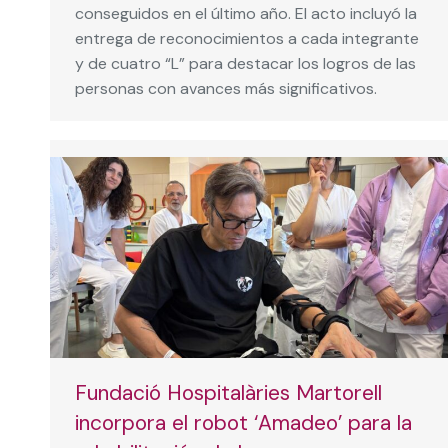
conseguidos en el último año. El acto incluyó la
entrega de reconocimientos a cada integrante
y de cuatro “L” para destacar los logros de las
personas con avances más significativos.
Fundació Hospitalàries Martorell
incorpora el robot ‘Amadeo’ para la