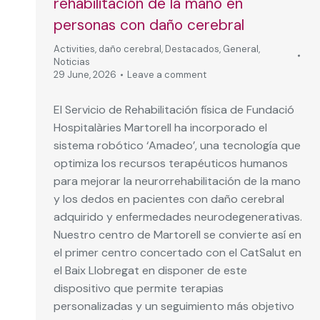
rehabilitación de la mano en
personas con daño cerebral
Activities
,
daño cerebral
,
Destacados
,
General
,
Noticias
29 June, 2026
Leave a comment
El Servicio de Rehabilitación física de Fundació
Hospitalàries Martorell ha incorporado el
sistema robótico ‘Amadeo’, una tecnología que
optimiza los recursos terapéuticos humanos
para mejorar la neurorrehabilitación de la mano
y los dedos en pacientes con daño cerebral
adquirido y enfermedades neurodegenerativas.
Nuestro centro de Martorell se convierte así en
el primer centro concertado con el CatSalut en
el Baix Llobregat en disponer de este
dispositivo que permite terapias
personalizadas y un seguimiento más objetivo