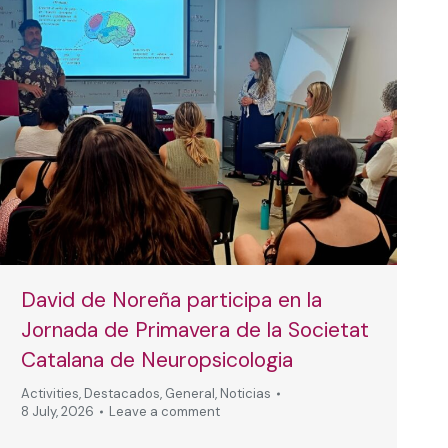
David de Noreña participa en la
Jornada de Primavera de la Societat
Catalana de Neuropsicologia
Activities
,
Destacados
,
General
,
Noticias
8 July, 2026
Leave a comment