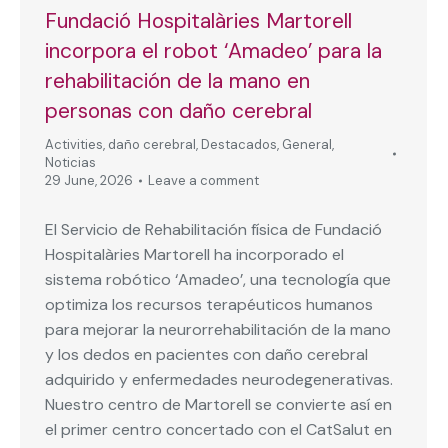
Fundació Hospitalàries Martorell
incorpora el robot ‘Amadeo’ para la
rehabilitación de la mano en
personas con daño cerebral
Activities
,
daño cerebral
,
Destacados
,
General
,
Noticias
29 June, 2026
Leave a comment
El Servicio de Rehabilitación física de Fundació
Hospitalàries Martorell ha incorporado el
sistema robótico ‘Amadeo’, una tecnología que
optimiza los recursos terapéuticos humanos
para mejorar la neurorrehabilitación de la mano
y los dedos en pacientes con daño cerebral
adquirido y enfermedades neurodegenerativas.
Nuestro centro de Martorell se convierte así en
el primer centro concertado con el CatSalut en