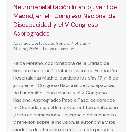
Neurorrehabilitación Infantojuvenil de
Madrid, en el I Congreso Nacional de
Discapacidad y el V Congreso
Asprogrades
Activities
,
Destacados
,
General
,
Noticias
23 June, 2026
Leave a comment
Zaida Moreno, coordinadora de la Unidad de
Neurorrehabilitación Infantojuvenil de Fundación
Hospitalarias Madrid, participó los días 17 y 18 de
junio en el I Congreso Nacional de Discapacidad
de Fundación Hospitalarias y el V Congreso
Nacional Asprogrades Paso a Paso, celebrados
en Granada bajo el lema «Desinstitucionalización
y vida en comunidad», un espacio de encuentro
y reflexión sobre la inclusión, la autonomía y los
modelos de atención centrados en la persona.