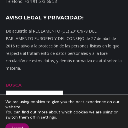
Teléfono: +34 91 573 66 53
AVISO LEGAL Y PRIVACIDAD:
De acuerdo al REGLAMENTO (UE) 2016/679 DEL
PARLAMENTO EUROPEO Y DEL CONSEJO de 27 de abril de
2016 relativo a la protección de las personas físicas en lo que
respecta al tratamiento de datos personales y a la libre
circulación de estos datos, y demás normativa estatal sobre la
materia.
BUSCA
Buscar
We are using cookies to give you the best experience on our
website.
You can find out more about which cookies we are using or
switch them off in
settings
.
Inicio
|
Mapa web
|
Contacto
|
Dónde estamos
|
Noticias
|
Política
Accept