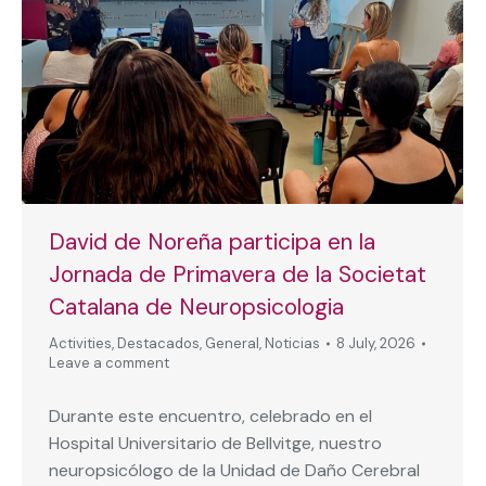
David de Noreña participa en la
Jornada de Primavera de la Societat
Catalana de Neuropsicologia
Activities
,
Destacados
,
General
,
Noticias
8 July, 2026
Leave a comment
Durante este encuentro, celebrado en el
Hospital Universitario de Bellvitge, nuestro
neuropsicólogo de la Unidad de Daño Cerebral