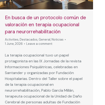
En busca de un protocolo común de
valoración en terapia ocupacional
para neurorrehabilitación
Activities
,
Destacados
,
General
,
Noticias
1 June, 2026
Leave a comment
La terapia ocupacional tuvo un papel
protagonista en las IX Jornadas de la revista
Informaciones Psiquiátricas, celebradas en
Santander y organizadas por Fundación
Hospitalarias. Dentro del Taller sobre el papel
de la terapia ocupacional en
neurorrehabilitación, Pablo García Millán,
terapeuta ocupacional de la Unidad de Daño
Cerebral de personas adultas de Fundación