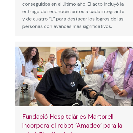
conseguidos en el último año. El acto incluyó la
entrega de reconocimientos a cada integrante
y de cuatro “L” para destacar los logros de las
personas con avances más significativos.
Fundació Hospitalàries Martorell
incorpora el robot ‘Amadeo’ para la