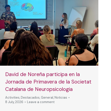
David de Noreña participa en la
Jornada de Primavera de la Societat
Catalana de Neuropsicologia
Activities
,
Destacados
,
General
,
Noticias
8 July, 2026
Leave a comment