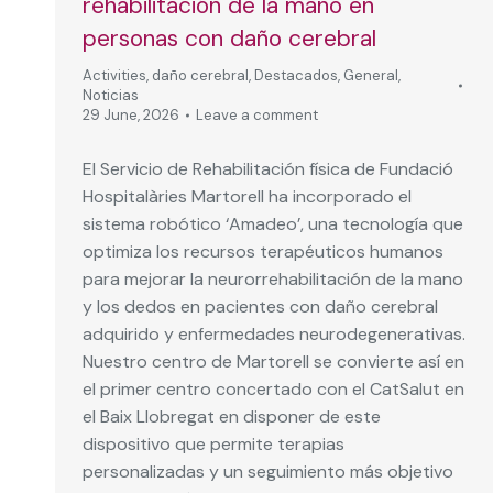
rehabilitación de la mano en
personas con daño cerebral
Activities
,
daño cerebral
,
Destacados
,
General
,
Noticias
29 June, 2026
Leave a comment
El Servicio de Rehabilitación física de Fundació
Hospitalàries Martorell ha incorporado el
sistema robótico ‘Amadeo’, una tecnología que
optimiza los recursos terapéuticos humanos
para mejorar la neurorrehabilitación de la mano
y los dedos en pacientes con daño cerebral
adquirido y enfermedades neurodegenerativas.
Nuestro centro de Martorell se convierte así en
el primer centro concertado con el CatSalut en
el Baix Llobregat en disponer de este
dispositivo que permite terapias
personalizadas y un seguimiento más objetivo