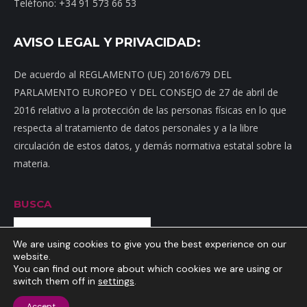
Teléfono: +34 91 573 66 53
AVISO LEGAL Y PRIVACIDAD:
De acuerdo al REGLAMENTO (UE) 2016/679 DEL
PARLAMENTO EUROPEO Y DEL CONSEJO de 27 de abril de
2016 relativo a la protección de las personas físicas en lo que
respecta al tratamiento de datos personales y a la libre
circulación de estos datos, y demás normativa estatal sobre la
materia.
BUSCA
Buscar
We are using cookies to give you the best experience on our
website.
You can find out more about which cookies we are using or
switch them off in
settings
.
Inicio
|
Mapa web
|
Contacto
|
Dónde estamos
|
Noticias
|
Política
Accept