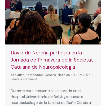
David de Noreña participa en la
Jornada de Primavera de la Societat
Catalana de Neuropsicologia
Activities
,
Destacados
,
General
,
Noticias
8 July, 2026
Leave a comment
Durante este encuentro, celebrado en el
Hospital Universitario de Bellvitge, nuestro
neuropsicólogo de la Unidad de Daño Cerebral