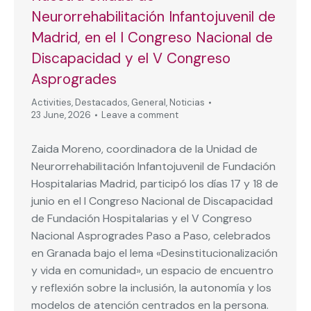
Neurorrehabilitación Infantojuvenil de
Madrid, en el I Congreso Nacional de
Discapacidad y el V Congreso
Asprogrades
Activities
,
Destacados
,
General
,
Noticias
23 June, 2026
Leave a comment
Zaida Moreno, coordinadora de la Unidad de
Neurorrehabilitación Infantojuvenil de Fundación
Hospitalarias Madrid, participó los días 17 y 18 de
junio en el I Congreso Nacional de Discapacidad
de Fundación Hospitalarias y el V Congreso
Nacional Asprogrades Paso a Paso, celebrados
en Granada bajo el lema «Desinstitucionalización
y vida en comunidad», un espacio de encuentro
y reflexión sobre la inclusión, la autonomía y los
modelos de atención centrados en la persona.