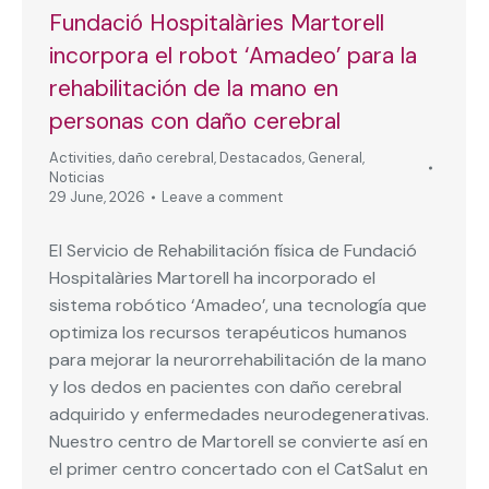
Fundació Hospitalàries Martorell
incorpora el robot ‘Amadeo’ para la
rehabilitación de la mano en
personas con daño cerebral
Activities
,
daño cerebral
,
Destacados
,
General
,
Noticias
29 June, 2026
Leave a comment
El Servicio de Rehabilitación física de Fundació
Hospitalàries Martorell ha incorporado el
sistema robótico ‘Amadeo’, una tecnología que
optimiza los recursos terapéuticos humanos
para mejorar la neurorrehabilitación de la mano
y los dedos en pacientes con daño cerebral
adquirido y enfermedades neurodegenerativas.
Nuestro centro de Martorell se convierte así en
el primer centro concertado con el CatSalut en