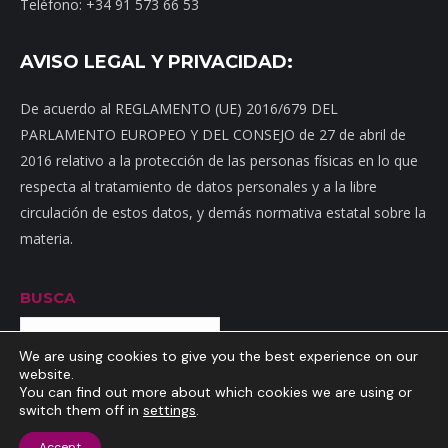
Teléfono: +34 91 573 66 53
AVISO LEGAL Y PRIVACIDAD:
De acuerdo al REGLAMENTO (UE) 2016/679 DEL
PARLAMENTO EUROPEO Y DEL CONSEJO de 27 de abril de
2016 relativo a la protección de las personas físicas en lo que
respecta al tratamiento de datos personales y a la libre
circulación de estos datos, y demás normativa estatal sobre la
materia.
BUSCA
Buscar
We are using cookies to give you the best experience on our
website.
You can find out more about which cookies we are using or
switch them off in
settings
.
Inicio
|
Mapa web
|
Contacto
|
Dónde estamos
|
Noticias
|
Política
Accept