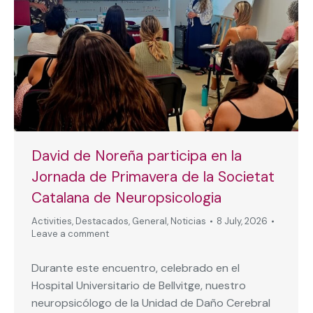
David de Noreña participa en la
Jornada de Primavera de la Societat
Catalana de Neuropsicologia
Activities
,
Destacados
,
General
,
Noticias
8 July, 2026
Leave a comment
Durante este encuentro, celebrado en el
Hospital Universitario de Bellvitge, nuestro
neuropsicólogo de la Unidad de Daño Cerebral