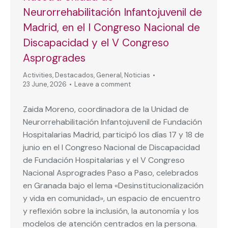
Neurorrehabilitación Infantojuvenil de
Madrid, en el I Congreso Nacional de
Discapacidad y el V Congreso
Asprogrades
Activities
,
Destacados
,
General
,
Noticias
23 June, 2026
Leave a comment
Zaida Moreno, coordinadora de la Unidad de
Neurorrehabilitación Infantojuvenil de Fundación
Hospitalarias Madrid, participó los días 17 y 18 de
junio en el I Congreso Nacional de Discapacidad
de Fundación Hospitalarias y el V Congreso
Nacional Asprogrades Paso a Paso, celebrados
en Granada bajo el lema «Desinstitucionalización
y vida en comunidad», un espacio de encuentro
y reflexión sobre la inclusión, la autonomía y los
modelos de atención centrados en la persona.