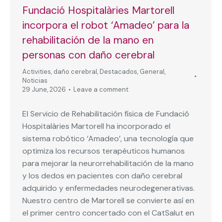
Fundació Hospitalàries Martorell
incorpora el robot ‘Amadeo’ para la
rehabilitación de la mano en
personas con daño cerebral
Activities
,
daño cerebral
,
Destacados
,
General
,
Noticias
29 June, 2026
Leave a comment
El Servicio de Rehabilitación física de Fundació
Hospitalàries Martorell ha incorporado el
sistema robótico ‘Amadeo’, una tecnología que
optimiza los recursos terapéuticos humanos
para mejorar la neurorrehabilitación de la mano
y los dedos en pacientes con daño cerebral
adquirido y enfermedades neurodegenerativas.
Nuestro centro de Martorell se convierte así en
el primer centro concertado con el CatSalut en