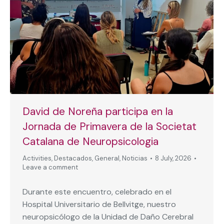
David de Noreña participa en la
Jornada de Primavera de la Societat
Catalana de Neuropsicologia
Activities
,
Destacados
,
General
,
Noticias
8 July, 2026
Leave a comment
Durante este encuentro, celebrado en el
Hospital Universitario de Bellvitge, nuestro
neuropsicólogo de la Unidad de Daño Cerebral