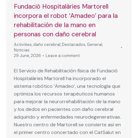
Fundació Hospitalàries Martorell
incorpora el robot ‘Amadeo’ para la
rehabilitación de la mano en
personas con daño cerebral
Activities
,
daño cerebral
,
Destacados
,
General
,
Noticias
29 June, 2026
Leave a comment
El Servicio de Rehabilitación física de Fundació
Hospitalàries Martorell ha incorporado el
sistema robótico ‘Amadeo’, una tecnología que
optimiza los recursos terapéuticos humanos
para mejorar la neurorrehabilitación de la mano
y los dedos en pacientes con daño cerebral
adquirido y enfermedades neurodegenerativas.
Nuestro centro de Martorell se convierte así en
el primer centro concertado con el CatSalut en