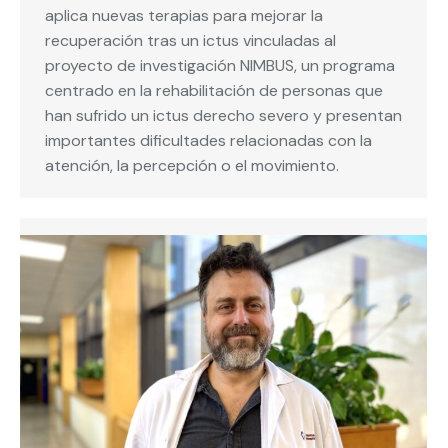
aplica nuevas terapias para mejorar la
recuperación tras un ictus vinculadas al
proyecto de investigación NIMBUS, un programa
centrado en la rehabilitación de personas que
han sufrido un ictus derecho severo y presentan
importantes dificultades relacionadas con la
atención, la percepción o el movimiento.