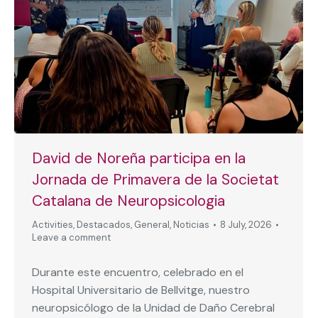
David de Noreña participa en la
Jornada de Primavera de la Societat
Catalana de Neuropsicologia
Activities
,
Destacados
,
General
,
Noticias
8 July, 2026
Leave a comment
Durante este encuentro, celebrado en el
Hospital Universitario de Bellvitge, nuestro
neuropsicólogo de la Unidad de Daño Cerebral