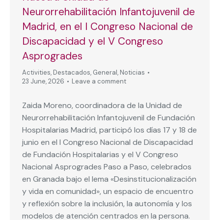
Neurorrehabilitación Infantojuvenil de
Madrid, en el I Congreso Nacional de
Discapacidad y el V Congreso
Asprogrades
Activities
,
Destacados
,
General
,
Noticias
23 June, 2026
Leave a comment
Zaida Moreno, coordinadora de la Unidad de
Neurorrehabilitación Infantojuvenil de Fundación
Hospitalarias Madrid, participó los días 17 y 18 de
junio en el I Congreso Nacional de Discapacidad
de Fundación Hospitalarias y el V Congreso
Nacional Asprogrades Paso a Paso, celebrados
en Granada bajo el lema «Desinstitucionalización
y vida en comunidad», un espacio de encuentro
y reflexión sobre la inclusión, la autonomía y los
modelos de atención centrados en la persona.