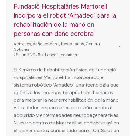
Fundació Hospitalàries Martorell
incorpora el robot ‘Amadeo’ para la
rehabilitación de la mano en
personas con daño cerebral
Activities
,
daño cerebral
,
Destacados
,
General
,
Noticias
29 June, 2026
Leave a comment
El Servicio de Rehabilitación física de Fundació
Hospitalàries Martorell ha incorporado el
sistema robótico ‘Amadeo’, una tecnología que
optimiza los recursos terapéuticos humanos
para mejorar la neurorrehabilitación de la mano
y los dedos en pacientes con daño cerebral
adquirido y enfermedades neurodegenerativas.
Nuestro centro de Martorell se convierte así en
el primer centro concertado con el CatSalut en