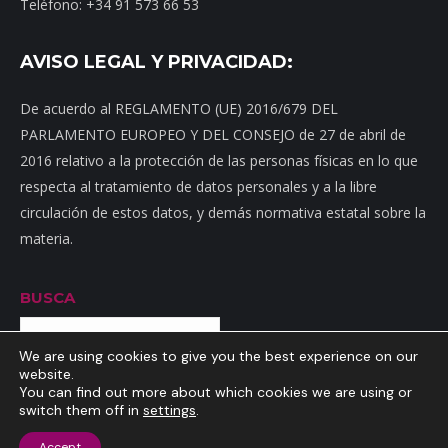
Teléfono: +34 91 573 66 53
AVISO LEGAL Y PRIVACIDAD:
De acuerdo al REGLAMENTO (UE) 2016/679 DEL
PARLAMENTO EUROPEO Y DEL CONSEJO de 27 de abril de
2016 relativo a la protección de las personas físicas en lo que
respecta al tratamiento de datos personales y a la libre
circulación de estos datos, y demás normativa estatal sobre la
materia.
BUSCA
Buscar
We are using cookies to give you the best experience on our
website.
You can find out more about which cookies we are using or
switch them off in
settings
.
Inicio
|
Mapa web
|
Contacto
|
Dónde estamos
|
Noticias
|
Política
Accept