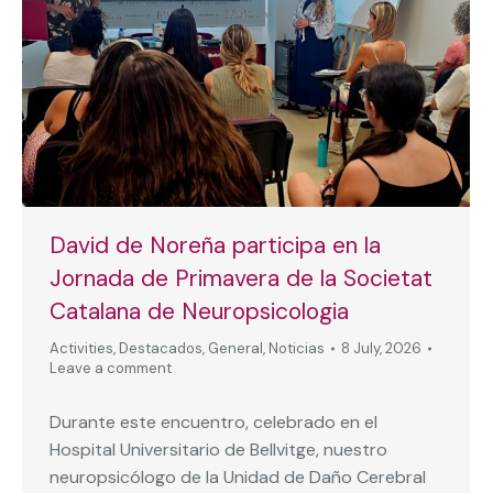
David de Noreña participa en la
Jornada de Primavera de la Societat
Catalana de Neuropsicologia
Activities
,
Destacados
,
General
,
Noticias
8 July, 2026
Leave a comment
Durante este encuentro, celebrado en el
Hospital Universitario de Bellvitge, nuestro
neuropsicólogo de la Unidad de Daño Cerebral