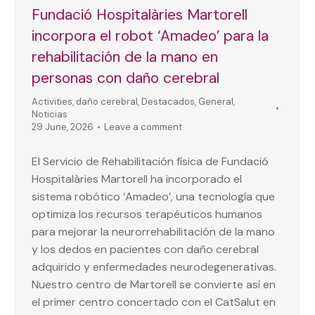
Fundació Hospitalàries Martorell
incorpora el robot ‘Amadeo’ para la
rehabilitación de la mano en
personas con daño cerebral
Activities
,
daño cerebral
,
Destacados
,
General
,
Noticias
29 June, 2026
Leave a comment
El Servicio de Rehabilitación física de Fundació
Hospitalàries Martorell ha incorporado el
sistema robótico ‘Amadeo’, una tecnología que
optimiza los recursos terapéuticos humanos
para mejorar la neurorrehabilitación de la mano
y los dedos en pacientes con daño cerebral
adquirido y enfermedades neurodegenerativas.
Nuestro centro de Martorell se convierte así en
el primer centro concertado con el CatSalut en