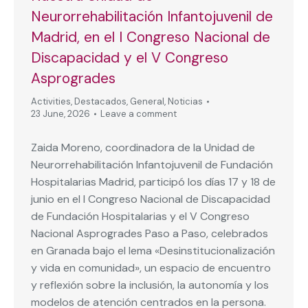
Neurorrehabilitación Infantojuvenil de
Madrid, en el I Congreso Nacional de
Discapacidad y el V Congreso
Asprogrades
Activities
,
Destacados
,
General
,
Noticias
23 June, 2026
Leave a comment
Zaida Moreno, coordinadora de la Unidad de
Neurorrehabilitación Infantojuvenil de Fundación
Hospitalarias Madrid, participó los días 17 y 18 de
junio en el I Congreso Nacional de Discapacidad
de Fundación Hospitalarias y el V Congreso
Nacional Asprogrades Paso a Paso, celebrados
en Granada bajo el lema «Desinstitucionalización
y vida en comunidad», un espacio de encuentro
y reflexión sobre la inclusión, la autonomía y los
modelos de atención centrados en la persona.