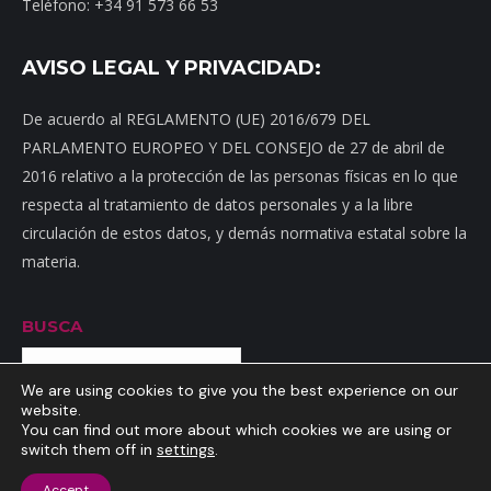
Teléfono: +34 91 573 66 53
AVISO LEGAL Y PRIVACIDAD:
De acuerdo al REGLAMENTO (UE) 2016/679 DEL
PARLAMENTO EUROPEO Y DEL CONSEJO de 27 de abril de
2016 relativo a la protección de las personas físicas en lo que
respecta al tratamiento de datos personales y a la libre
circulación de estos datos, y demás normativa estatal sobre la
materia.
BUSCA
Buscar
We are using cookies to give you the best experience on our
website.
You can find out more about which cookies we are using or
switch them off in
settings
.
Inicio
|
Mapa web
|
Contacto
|
Dónde estamos
|
Noticias
|
Política
Accept