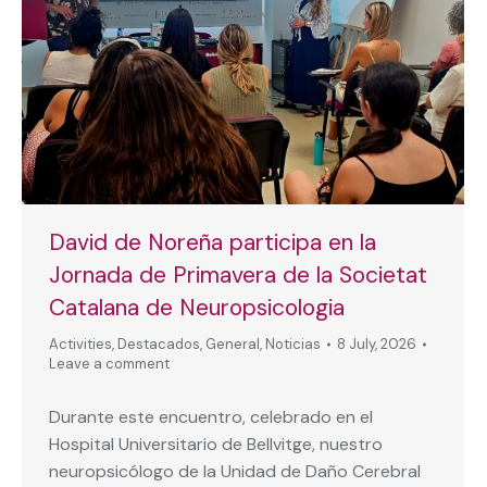
David de Noreña participa en la
Jornada de Primavera de la Societat
Catalana de Neuropsicologia
Activities
,
Destacados
,
General
,
Noticias
8 July, 2026
Leave a comment
Durante este encuentro, celebrado en el
Hospital Universitario de Bellvitge, nuestro
neuropsicólogo de la Unidad de Daño Cerebral