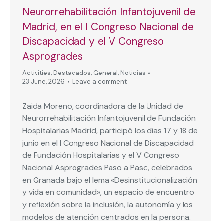
Neurorrehabilitación Infantojuvenil de
Madrid, en el I Congreso Nacional de
Discapacidad y el V Congreso
Asprogrades
Activities
,
Destacados
,
General
,
Noticias
23 June, 2026
Leave a comment
Zaida Moreno, coordinadora de la Unidad de
Neurorrehabilitación Infantojuvenil de Fundación
Hospitalarias Madrid, participó los días 17 y 18 de
junio en el I Congreso Nacional de Discapacidad
de Fundación Hospitalarias y el V Congreso
Nacional Asprogrades Paso a Paso, celebrados
en Granada bajo el lema «Desinstitucionalización
y vida en comunidad», un espacio de encuentro
y reflexión sobre la inclusión, la autonomía y los
modelos de atención centrados en la persona.