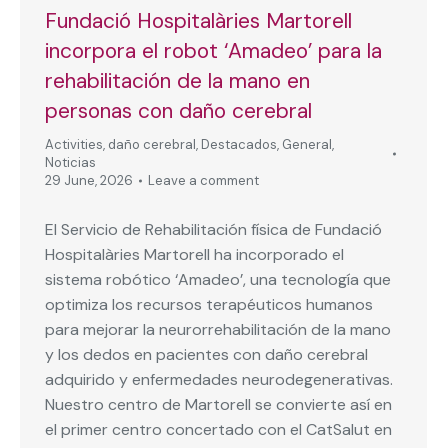
Fundació Hospitalàries Martorell
incorpora el robot ‘Amadeo’ para la
rehabilitación de la mano en
personas con daño cerebral
Activities
,
daño cerebral
,
Destacados
,
General
,
Noticias
29 June, 2026
Leave a comment
El Servicio de Rehabilitación física de Fundació
Hospitalàries Martorell ha incorporado el
sistema robótico ‘Amadeo’, una tecnología que
optimiza los recursos terapéuticos humanos
para mejorar la neurorrehabilitación de la mano
y los dedos en pacientes con daño cerebral
adquirido y enfermedades neurodegenerativas.
Nuestro centro de Martorell se convierte así en
el primer centro concertado con el CatSalut en