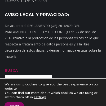
Teléfono: +34 91 573 66 53
AVISO LEGAL Y PRIVACIDAD:
De acuerdo al REGLAMENTO (UE) 2016/679 DEL
PARLAMENTO EUROPEO Y DEL CONSEJO de 27 de abril de
2016 relativo a la protección de las personas físicas en lo que
respecta al tratamiento de datos personales y a la libre
circulación de estos datos, y demás normativa estatal sobre la
materia.
BUSCA
Buscar
We are using cookies to give you the best experience on our
website.
You can find out more about which cookies we are using or
switch them off in
settings
.
Inicio
|
Mapa web
|
Contacto
|
Dónde estamos
|
Noticias
|
Política
Accept