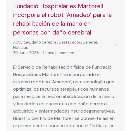
Fundació Hospitalàries Martorell
incorpora el robot ‘Amadeo’ para la
rehabilitación de la mano en
personas con daño cerebral
Activities
,
daño cerebral
,
Destacados
,
General
,
Noticias
29 June, 2026
Leave a comment
El Servicio de Rehabilitación física de Fundació
Hospitalàries Martorell ha incorporado el
sistema robótico ‘Amadeo’, una tecnología que
optimiza los recursos terapéuticos humanos
para mejorar la neurorrehabilitación de la mano
y los dedos en pacientes con daño cerebral
adquirido y enfermedades neurodegenerativas.
Nuestro centro de Martorell se convierte así en
el primer centro concertado con el CatSalut en