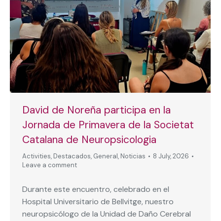
David de Noreña participa en la
Jornada de Primavera de la Societat
Catalana de Neuropsicologia
Activities
,
Destacados
,
General
,
Noticias
8 July, 2026
Leave a comment
Durante este encuentro, celebrado en el
Hospital Universitario de Bellvitge, nuestro
neuropsicólogo de la Unidad de Daño Cerebral