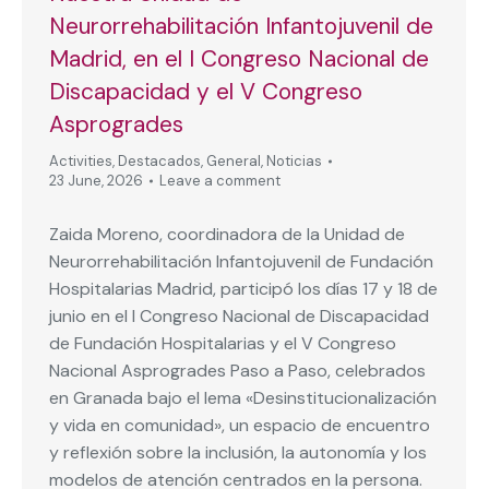
Neurorrehabilitación Infantojuvenil de
Madrid, en el I Congreso Nacional de
Discapacidad y el V Congreso
Asprogrades
Activities
,
Destacados
,
General
,
Noticias
23 June, 2026
Leave a comment
Zaida Moreno, coordinadora de la Unidad de
Neurorrehabilitación Infantojuvenil de Fundación
Hospitalarias Madrid, participó los días 17 y 18 de
junio en el I Congreso Nacional de Discapacidad
de Fundación Hospitalarias y el V Congreso
Nacional Asprogrades Paso a Paso, celebrados
en Granada bajo el lema «Desinstitucionalización
y vida en comunidad», un espacio de encuentro
y reflexión sobre la inclusión, la autonomía y los
modelos de atención centrados en la persona.