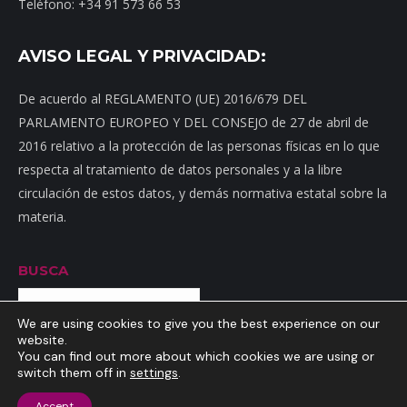
Teléfono: +34 91 573 66 53
AVISO LEGAL Y PRIVACIDAD:
De acuerdo al REGLAMENTO (UE) 2016/679 DEL
PARLAMENTO EUROPEO Y DEL CONSEJO de 27 de abril de
2016 relativo a la protección de las personas físicas en lo que
respecta al tratamiento de datos personales y a la libre
circulación de estos datos, y demás normativa estatal sobre la
materia.
BUSCA
Buscar
We are using cookies to give you the best experience on our
website.
You can find out more about which cookies we are using or
switch them off in
settings
.
Inicio
|
Mapa web
|
Contacto
|
Dónde estamos
|
Noticias
|
Política
Accept