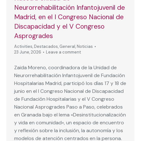
Neurorrehabilitación Infantojuvenil de
Madrid, en el I Congreso Nacional de
Discapacidad y el V Congreso
Asprogrades
Activities
,
Destacados
,
General
,
Noticias
23 June, 2026
Leave a comment
Zaida Moreno, coordinadora de la Unidad de
Neurorrehabilitación Infantojuvenil de Fundación
Hospitalarias Madrid, participó los días 17 y 18 de
junio en el I Congreso Nacional de Discapacidad
de Fundación Hospitalarias y el V Congreso
Nacional Asprogrades Paso a Paso, celebrados
en Granada bajo el lema «Desinstitucionalización
y vida en comunidad», un espacio de encuentro
y reflexión sobre la inclusión, la autonomía y los
modelos de atención centrados en la persona.