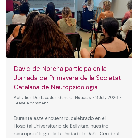
David de Noreña participa en la
Jornada de Primavera de la Societat
Catalana de Neuropsicologia
Activities
,
Destacados
,
General
,
Noticias
8 July, 2026
Leave a comment
Durante este encuentro, celebrado en el
Hospital Universitario de Bellvitge, nuestro
neuropsicólogo de la Unidad de Daño Cerebral