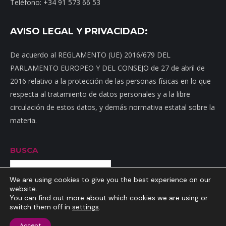
Teléfono: +34 91 573 66 53
AVISO LEGAL Y PRIVACIDAD:
De acuerdo al REGLAMENTO (UE) 2016/679 DEL
PARLAMENTO EUROPEO Y DEL CONSEJO de 27 de abril de
2016 relativo a la protección de las personas físicas en lo que
respecta al tratamiento de datos personales y a la libre
circulación de estos datos, y demás normativa estatal sobre la
materia.
BUSCA
Buscar
We are using cookies to give you the best experience on our
website.
You can find out more about which cookies we are using or
switch them off in
settings
.
Inicio
|
Mapa web
|
Contacto
|
Dónde estamos
|
Noticias
|
Política
Accept