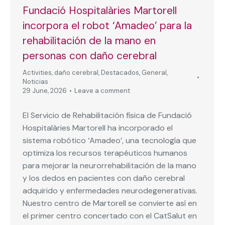
Fundació Hospitalàries Martorell
incorpora el robot ‘Amadeo’ para la
rehabilitación de la mano en
personas con daño cerebral
Activities
,
daño cerebral
,
Destacados
,
General
,
Noticias
29 June, 2026
Leave a comment
El Servicio de Rehabilitación física de Fundació
Hospitalàries Martorell ha incorporado el
sistema robótico ‘Amadeo’, una tecnología que
optimiza los recursos terapéuticos humanos
para mejorar la neurorrehabilitación de la mano
y los dedos en pacientes con daño cerebral
adquirido y enfermedades neurodegenerativas.
Nuestro centro de Martorell se convierte así en
el primer centro concertado con el CatSalut en