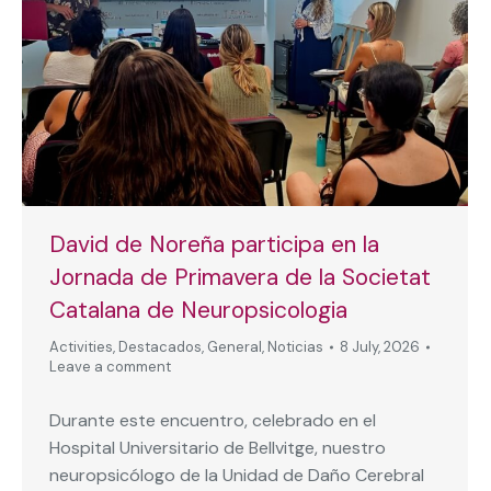
David de Noreña participa en la
Jornada de Primavera de la Societat
Catalana de Neuropsicologia
Activities
,
Destacados
,
General
,
Noticias
8 July, 2026
Leave a comment
Durante este encuentro, celebrado en el
Hospital Universitario de Bellvitge, nuestro
neuropsicólogo de la Unidad de Daño Cerebral