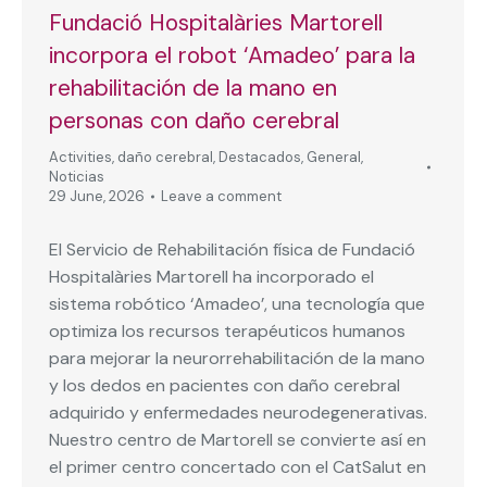
Fundació Hospitalàries Martorell
incorpora el robot ‘Amadeo’ para la
rehabilitación de la mano en
personas con daño cerebral
Activities
,
daño cerebral
,
Destacados
,
General
,
Noticias
29 June, 2026
Leave a comment
El Servicio de Rehabilitación física de Fundació
Hospitalàries Martorell ha incorporado el
sistema robótico ‘Amadeo’, una tecnología que
optimiza los recursos terapéuticos humanos
para mejorar la neurorrehabilitación de la mano
y los dedos en pacientes con daño cerebral
adquirido y enfermedades neurodegenerativas.
Nuestro centro de Martorell se convierte así en
el primer centro concertado con el CatSalut en