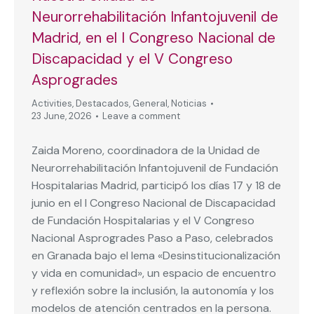
Neurorrehabilitación Infantojuvenil de
Madrid, en el I Congreso Nacional de
Discapacidad y el V Congreso
Asprogrades
Activities
,
Destacados
,
General
,
Noticias
23 June, 2026
Leave a comment
Zaida Moreno, coordinadora de la Unidad de
Neurorrehabilitación Infantojuvenil de Fundación
Hospitalarias Madrid, participó los días 17 y 18 de
junio en el I Congreso Nacional de Discapacidad
de Fundación Hospitalarias y el V Congreso
Nacional Asprogrades Paso a Paso, celebrados
en Granada bajo el lema «Desinstitucionalización
y vida en comunidad», un espacio de encuentro
y reflexión sobre la inclusión, la autonomía y los
modelos de atención centrados en la persona.