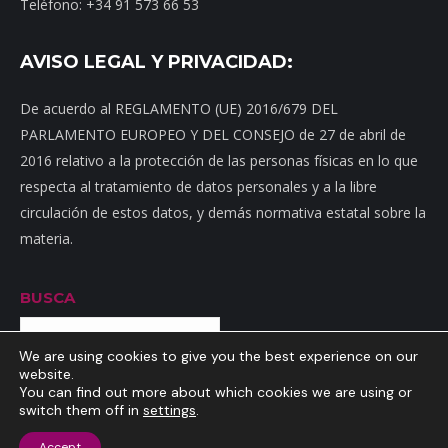
Teléfono: +34 91 573 66 53
AVISO LEGAL Y PRIVACIDAD:
De acuerdo al REGLAMENTO (UE) 2016/679 DEL
PARLAMENTO EUROPEO Y DEL CONSEJO de 27 de abril de
2016 relativo a la protección de las personas físicas en lo que
respecta al tratamiento de datos personales y a la libre
circulación de estos datos, y demás normativa estatal sobre la
materia.
BUSCA
Buscar
We are using cookies to give you the best experience on our
website.
You can find out more about which cookies we are using or
switch them off in
settings
.
Inicio
|
Mapa web
|
Contacto
|
Dónde estamos
|
Noticias
|
Política
Accept