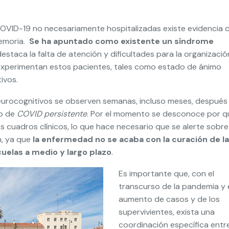
OVID-19 no necesariamente hospitalizadas existe evidencia 
memoria.
Se ha apuntado como existente un síndrome
staca la falta de atención y dificultades para la organizació
e experimentan estos pacientes, tales como estado de ánimo
ivos.
eurocognitivos se observen semanas, incluso meses, después
no de
COVID persistente
. Por el momento se desconoce por q
cuadros clínicos, lo que hace necesario que se alerte sobre
n, ya que
la enfermedad no se acaba con la curación de la
cuelas a medio y largo plazo
.
Es importante que, con el
transcurso de la pandemia y 
aumento de casos y de los
supervivientes, exista una
coordinación específica entr