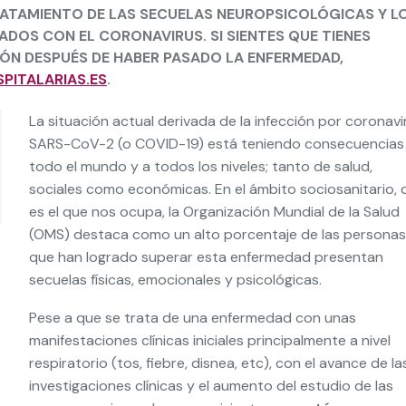
TRATAMIENTO DE LAS SECUELAS NEUROPSICOLÓGICAS Y L
DOS CON EL CORONAVIRUS. SI SIENTES QUE TIENES
IÓN DESPUÉS DE HABER PASADO LA ENFERMEDAD,
PITALARIAS.ES
.
La situación actual derivada de la infección por coronavi
SARS-CoV-2 (o COVID-19) está teniendo consecuencias
todo el mundo y a todos los niveles; tanto de salud,
sociales como económicas. En el ámbito sociosanitario, 
es el que nos ocupa, la Organización Mundial de la Salud
(OMS) destaca como un alto porcentaje de las personas
que han logrado superar esta enfermedad presentan
secuelas físicas, emocionales y psicológicas.
Pese a que se trata de una enfermedad con unas
manifestaciones clínicas iniciales principalmente a nivel
respiratorio (tos, fiebre, disnea, etc), con el avance de la
investigaciones clínicas y el aumento del estudio de las