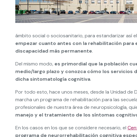
ámbito social o sociosanitario, para estandarizar así 
empezar cuanto antes con la rehabilitación para 
discapacidad más permanente
.
Del mismo modo,
es primordial que la población cu
medio/largo plazo y conozca cómo los servicios d
dicha sintomatología cognitiva
.
Por todo esto, hace unos meses, desde la Unidad de 
marcha un programa de rehabilitación para las secuel
profesionales de nuestra área de neuropsicología, qu
manejo y el tratamiento de los síntomas cognitiv
En los casos en los que se considere necesario, el
Cen
programa de neurorrehabilitación cognitiva espec