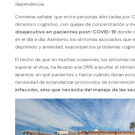
dependencia.
Conviene señalar que entre personas afectadas por C
deterioro cognitivo, con quejas de concentración y 
disejecutivo en pacientes post-COVID-19
donde de
en el día a día. Asimismo, los síntomas asociados qu
deprimido y ansiedad, exacerban los problemas cognit
El hecho de que en muchas ocasiones, los síntomas n
superar el virus, ha llevado a la OMS a acuñar el térmi
aparece, en qué pacientes y hasta cuándo duran estos 
necesidad de estandarizar protocolos de intervenció
infección, sino que necesita del manejo de las se