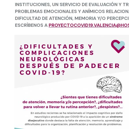
INSTITUCIONES, UN SERVICIO DE EVALUACIÓN Y 
PROBLEMAS EMOCIONALES Y ANÍMICOS RELACIONA
DIFICULTAD DE ATENCIÓN, MEMORIA Y/O PERCEPC
ESCRÍBENOS A
PROYECTOCOVID19.VALENCIA@HOS