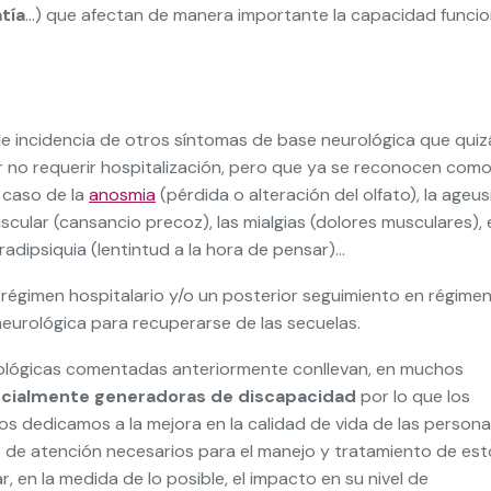
tía
…) que afectan de manera importante la capacidad funcio
e incidencia de otros síntomas de base neurológica que quiz
r no requerir hospitalización, pero que ya se reconocen com
 caso de la
anosmia
(pérdida o alteración del olfato), la ageus
muscular (cansancio precoz), las mialgias (dolores musculares), 
 bradipsiquia (lentintud a la hora de pensar)…
 régimen hospitalario y/o un posterior seguimiento en régime
neurológica para recuperarse de las secuelas.
rológicas comentadas anteriormente conllevan, en muchos
encialmente generadoras de discapacidad
por lo que los
s dedicamos a la mejora en la calidad de vida de las person
 de atención necesarios para el manejo y tratamiento de est
, en la medida de lo posible, el impacto en su nivel de