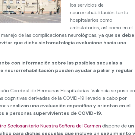
los servicios de
neurorrehabilitación tanto
hospitalarios como
ambulatorios, así como en el
el manejo de las complicaciones neurológicas, ya que
se debe
evitar que dicha sintomatología evolucione hacia una
ente con información sobre las posibles secuelas a
e neurorrehabilitación pueden ayudar a paliar y regular
Daño Cerebral de Hermanas Hospitalarias-Valencia se puso en
as cognitivas derivadas de la COVID-19 llevado a cabo por
ienes
realizan una evaluación específica y orientan en el
os a personas supervivientes de COVID-19.
tro Sociosanitario Nuestra Señora del Carmen
dispone de
un
ífico para dichas secuelas que incluye un seguimiento 