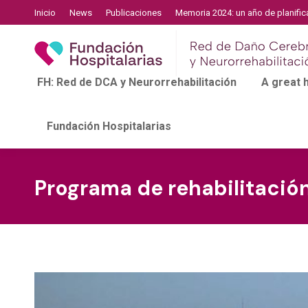
Inicio
News
Publicaciones
Memoria 2024: un año de planific
FH: Red de DCA y Neurorrehabilitación
A great
Fundación Hospitalarias
Programa de rehabilitación