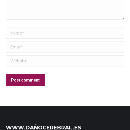
Name *
Email *
Website
Post comment
WWW.DAÑOCEREBRAL.ES