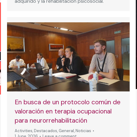
adquirido y la rehabilitación psicosocial.
En busca de un protocolo común de
valoración en terapia ocupacional
para neurorrehabilitación
Activities
,
Destacados
,
General
,
Noticias
1 June, 2026
Leave a comment