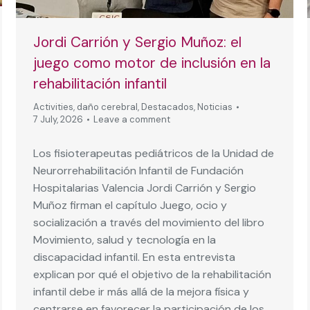
Jordi Carrión y Sergio Muñoz: el
juego como motor de inclusión en la
rehabilitación infantil
Activities
,
daño cerebral
,
Destacados
,
Noticias
7 July, 2026
Leave a comment
Los fisioterapeutas pediátricos de la Unidad de
Neurorrehabilitación Infantil de Fundación
Hospitalarias Valencia Jordi Carrión y Sergio
Muñoz firman el capítulo Juego, ocio y
socialización a través del movimiento del libro
Movimiento, salud y tecnología en la
discapacidad infantil. En esta entrevista
explican por qué el objetivo de la rehabilitación
infantil debe ir más allá de la mejora física y
centrarse en favorecer la participación de los