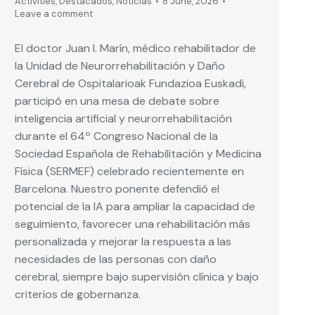
Activities
,
Destacados
,
Noticias
8 June, 2026
Leave a comment
El doctor Juan I. Marín, médico rehabilitador de
la Unidad de Neurorrehabilitación y Daño
Cerebral de Ospitalarioak Fundazioa Euskadi,
participó en una mesa de debate sobre
inteligencia artificial y neurorrehabilitación
durante el 64º Congreso Nacional de la
Sociedad Española de Rehabilitación y Medicina
Física (SERMEF) celebrado recientemente en
Barcelona. Nuestro ponente defendió el
potencial de la IA para ampliar la capacidad de
seguimiento, favorecer una rehabilitación más
personalizada y mejorar la respuesta a las
necesidades de las personas con daño
cerebral, siempre bajo supervisión clínica y bajo
criterios de gobernanza.