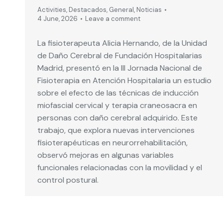
Activities
,
Destacados
,
General
,
Noticias
4 June, 2026
Leave a comment
La fisioterapeuta Alicia Hernando, de la Unidad
de Daño Cerebral de Fundación Hospitalarias
Madrid, presentó en la III Jornada Nacional de
Fisioterapia en Atención Hospitalaria un estudio
sobre el efecto de las técnicas de inducción
miofascial cervical y terapia craneosacra en
personas con daño cerebral adquirido. Este
trabajo, que explora nuevas intervenciones
fisioterapéuticas en neurorrehabilitación,
observó mejoras en algunas variables
funcionales relacionadas con la movilidad y el
control postural.