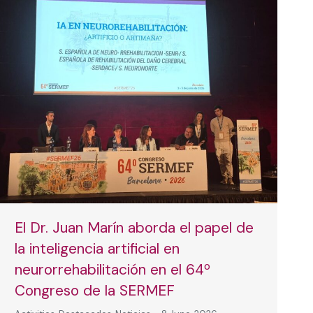
El Dr. Juan Marín aborda el papel de
la inteligencia artificial en
neurorrehabilitación en el 64º
Congreso de la SERMEF