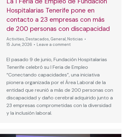
La I Feria de Empleo de Fundación
Hospitalarias Tenerife pone en
contacto a 23 empresas con más
de 200 personas con discapacidad
Activities
,
Destacados
,
General
,
Noticias
15 June, 2026
Leave a comment
El pasado 9 de junio, Fundación Hospitalarias
Tenerife celebró su I Feria de Empleo
“Conectando capacidades”, una iniciativa
pionera organizada por el Área Laboral de la
entidad que reunió a más de 200 personas con
discapacidad y daño cerebral adquirido junto a
23 empresas comprometidas con la diversidad
y la inclusión laboral.