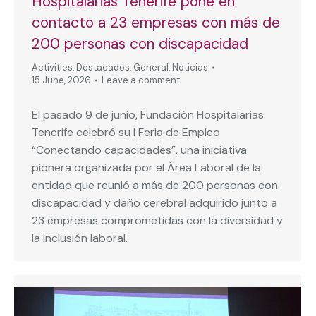
Hospitalarias Tenerife pone en
contacto a 23 empresas con más de
200 personas con discapacidad
Activities
,
Destacados
,
General
,
Noticias
15 June, 2026
Leave a comment
El pasado 9 de junio, Fundación Hospitalarias
Tenerife celebró su I Feria de Empleo
“Conectando capacidades”, una iniciativa
pionera organizada por el Área Laboral de la
entidad que reunió a más de 200 personas con
discapacidad y daño cerebral adquirido junto a
23 empresas comprometidas con la diversidad y
la inclusión laboral.