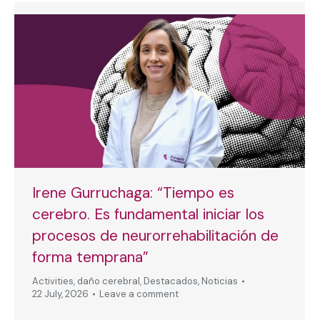
Irene Gurruchaga: “Tiempo es
cerebro. Es fundamental iniciar los
procesos de neurorrehabilitación de
forma temprana”
Activities
,
daño cerebral
,
Destacados
,
Noticias
22 July, 2026
Leave a comment