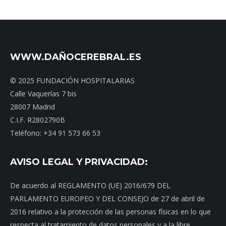
WWW.DAÑOCEREBRAL.ES
© 2025 FUNDACIÓN HOSPITALARIAS
Calle Vaquerías 7 bis
28007 Madrid
C.I.F. R2802790B
Teléfono: +34 91 573 66 53
AVISO LEGAL Y PRIVACIDAD:
De acuerdo al REGLAMENTO (UE) 2016/679 DEL
PARLAMENTO EUROPEO Y DEL CONSEJO de 27 de abril de
2016 relativo a la protección de las personas físicas en lo que
respecta al tratamiento de datos personales y a la libre