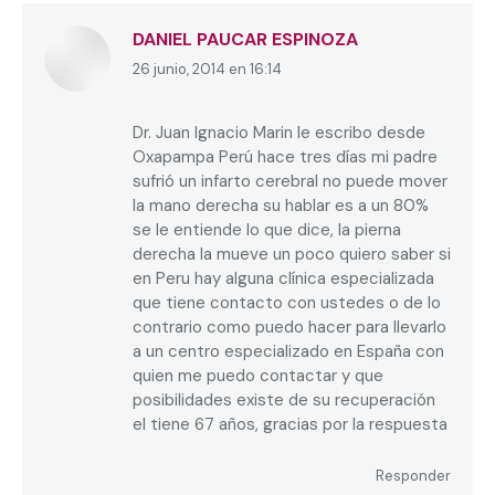
DANIEL PAUCAR ESPINOZA
26 junio, 2014 en 16:14
dice:
Dr. Juan Ignacio Marin le escribo desde
Oxapampa Perú hace tres días mi padre
sufrió un infarto cerebral no puede mover
la mano derecha su hablar es a un 80%
se le entiende lo que dice, la pierna
derecha la mueve un poco quiero saber si
en Peru hay alguna clínica especializada
que tiene contacto con ustedes o de lo
contrario como puedo hacer para llevarlo
a un centro especializado en España con
quien me puedo contactar y que
posibilidades existe de su recuperación
el tiene 67 años, gracias por la respuesta
Responder