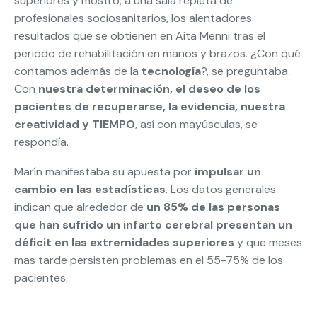
superiores y mostró, a una sala repleta de
profesionales sociosanitarios, los alentadores
resultados que se obtienen en Aita Menni tras el
periodo de rehabilitación en manos y brazos. ¿Con qué
contamos además de la
tecnología
?, se preguntaba.
Con
nuestra determinación, el deseo de los
pacientes de recuperarse, la evidencia, nuestra
creatividad y TIEMPO
, así con mayúsculas, se
respondía.
Marín manifestaba su apuesta por
impulsar un
cambio en las estadísticas
. Los datos generales
indican que alrededor de
un 85% de las personas
que han sufrido un infarto cerebral presentan un
déficit en las extremidades superiores
y que meses
mas tarde persisten problemas en el 55-75% de los
pacientes.