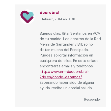
dcerebral
3 febrero, 2014 en 9:08
dice:
Buenos días, Rita. Sentimos en ACV
de tu marido. Los centros de la Red
Menni de Santander y Bilbao no
distan mucho del Principado.
Puedes solicitar información en
cualquiera de ellos. En este enlace
encontrarás emails y teléfonos.
http://www.xn--daocerebral-
2db.es/donde-estamos/
Esperando haber sido de alguna
ayuda, recibe un cordial saludo.
Responder