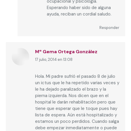
ocupacional y psicología.
Esperando haber sido de alguna
ayuda, reciban un cordial saludo.
Responder
Mª Gema Ortega González
17 julio, 2014 en 13:08
dice:
Hola. Mi padre sufrió el pasado 8 de julio
un ictus que le ha repetido varias veces y
le ha dejado paralizado el brazo y la
pierna izquierda. Nos dicen que en el
hospital le darán rehabilitación pero que
tiene que esperar que le toque pues hay
lista de espera. Aún está hospitalizado y
estamos un poco perdidos. Cuando salga
debe empezar inmediatamente o puede