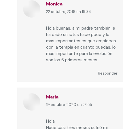
Monica
22 octubre, 2016 en 19:34
dice:
Hola buenas, a mi padre también le
ha dado un ictus hace poco y lo
mas importantes es que empieces
con la terapia en cuanto puedas, lo
mas importante para la evolución
son los 6 primeros meses.
Responder
Maria
19 octubre, 2020 en 23:55
dice:
Hola
Hace casi tres meses sufrió mi