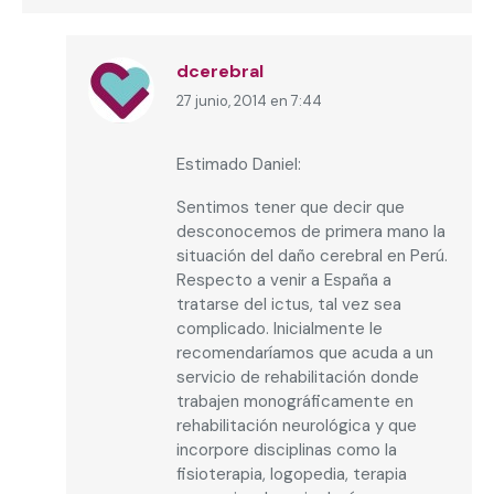
dcerebral
27 junio, 2014 en 7:44
dice:
Estimado Daniel:
Sentimos tener que decir que
desconocemos de primera mano la
situación del daño cerebral en Perú.
Respecto a venir a España a
tratarse del ictus, tal vez sea
complicado. Inicialmente le
recomendaríamos que acuda a un
servicio de rehabilitación donde
trabajen monográficamente en
rehabilitación neurológica y que
incorpore disciplinas como la
fisioterapia, logopedia, terapia