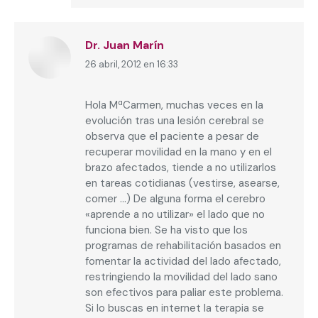
Dr. Juan Marín
26 abril, 2012 en 16:33
dice:
Hola MªCarmen, muchas veces en la
evolución tras una lesión cerebral se
observa que el paciente a pesar de
recuperar movilidad en la mano y en el
brazo afectados, tiende a no utilizarlos
en tareas cotidianas (vestirse, asearse,
comer …) De alguna forma el cerebro
«aprende a no utilizar» el lado que no
funciona bien. Se ha visto que los
programas de rehabilitación basados en
fomentar la actividad del lado afectado,
restringiendo la movilidad del lado sano
son efectivos para paliar este problema.
Si lo buscas en internet la terapia se