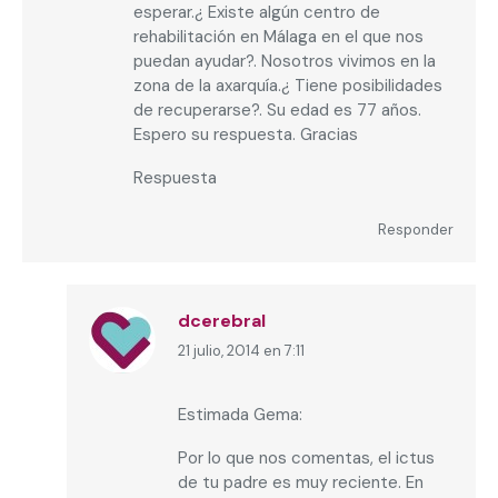
esperar.¿ Existe algún centro de
rehabilitación en Málaga en el que nos
puedan ayudar?. Nosotros vivimos en la
zona de la axarquía.¿ Tiene posibilidades
de recuperarse?. Su edad es 77 años.
Espero su respuesta. Gracias
Respuesta
Responder
dcerebral
21 julio, 2014 en 7:11
dice:
Estimada Gema:
Por lo que nos comentas, el ictus
de tu padre es muy reciente. En