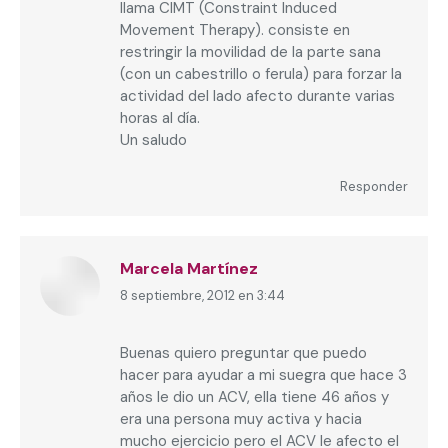
llama CIMT (Constraint Induced
Movement Therapy). consiste en
restringir la movilidad de la parte sana
(con un cabestrillo o ferula) para forzar la
actividad del lado afecto durante varias
horas al día.
Un saludo
Responder
Marcela Martínez
8 septiembre, 2012 en 3:44
dice:
Buenas quiero preguntar que puedo
hacer para ayudar a mi suegra que hace 3
años le dio un ACV, ella tiene 46 años y
era una persona muy activa y hacia
mucho ejercicio pero el ACV le afecto el