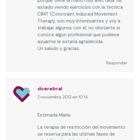
porque tiene la mano muy afectada. he
estado viendo ejercicios con la tecnica
CIMT (Constraint Induced Movement
Therapy, son muy interesantes y voy a
trabajar algunos con el, no obstante si
conoce algun profesional que pudiese
ayuarme le estaria agradecida.
Un saludo y gracias.
Responder
dcerebral
2 noviembre, 2012 en 10:14
dice:
Estimada María:
La terapia de restricción del movimiento
se reserva para las ultimas fases de