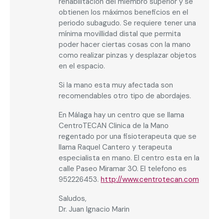
rehabilitación del miembro superior y se
obtienen los máximos beneficios en el
periodo subagudo. Se requiere tener una
mínima movillidad distal que permita
poder hacer ciertas cosas con la mano
como realizar pinzas y desplazar objetos
en el espacio.
Si la mano esta muy afectada son
recomendables otro tipo de abordajes.
En Málaga hay un centro que se llama
CentroTECAN Clinica de la Mano
regentado por una fisioterapeuta que se
llama Raquel Cantero y terapeuta
especialista en mano. El centro esta en la
calle Paseo Miramar 30. El telefono es
952226453.
http://www.centrotecan.com
Saludos,
Dr. Juan Ignacio Marin