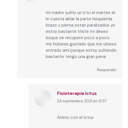
mi madre sufrio un ictu el martes el
le cuesta ablar la parte hisquierda
brazo y pierna estan paralizados yo
estoy bastante triste mi deseo
esque se recupere poco a poco
me hubiese gustado que me ubiese
entrado ami porque estoy sufriendo
bastante tengo una gran pena
Responder
Fisioterapia Ictus
24 septiembre, 2021 en 12:57
dice:
Animo con el ictus