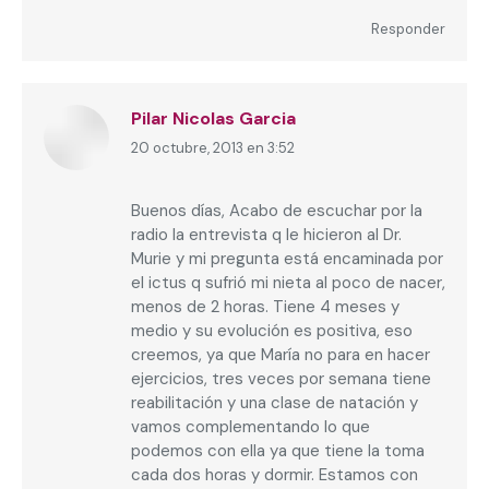
Responder
Pilar Nicolas Garcia
20 octubre, 2013 en 3:52
dice:
Buenos días, Acabo de escuchar por la
radio la entrevista q le hicieron al Dr.
Murie y mi pregunta está encaminada por
el ictus q sufrió mi nieta al poco de nacer,
menos de 2 horas. Tiene 4 meses y
medio y su evolución es positiva, eso
creemos, ya que María no para en hacer
ejercicios, tres veces por semana tiene
reabilitación y una clase de natación y
vamos complementando lo que
podemos con ella ya que tiene la toma
cada dos horas y dormir. Estamos con