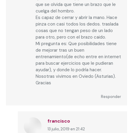
que se olvida que tiene un brazo que le
cuelga del hombro.
Es capaz de cerrar y abrir la mano. Hace
pinza con casi todos los dedos. traslada
cosas que no tengan peso de un lado
para otro, pero con el brazo caido.
Mi pregunta es: Que posibilidades tiene
de mejorar tras un buen
entrenamiento(de echo entre en internet
para buscar ejercicios que le pudieran
ayudar), y donde lo podría hacer.
Nosotras vivimos en Oviedo (Asturias).
Gracias
Responder
francisco
13 julio, 2019 en 21:42
dice: