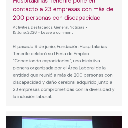
Hospitalarias Tenerife pone en
contacto a 23 empresas con más de
200 personas con discapacidad
Activities
,
Destacados
,
General
,
Noticias
15 June, 2026
Leave a comment
El pasado 9 de junio, Fundación Hospitalarias
Tenerife celebró su I Feria de Empleo
“Conectando capacidades”, una iniciativa
pionera organizada por el Área Laboral de la
entidad que reunió a más de 200 personas con
discapacidad y daño cerebral adquirido junto a
23 empresas comprometidas con la diversidad y
la inclusión laboral.