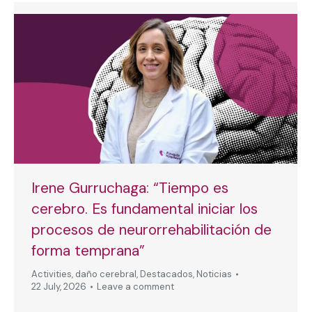
Irene Gurruchaga: “Tiempo es
cerebro. Es fundamental iniciar los
procesos de neurorrehabilitación de
forma temprana”
Activities
,
daño cerebral
,
Destacados
,
Noticias
22 July, 2026
Leave a comment