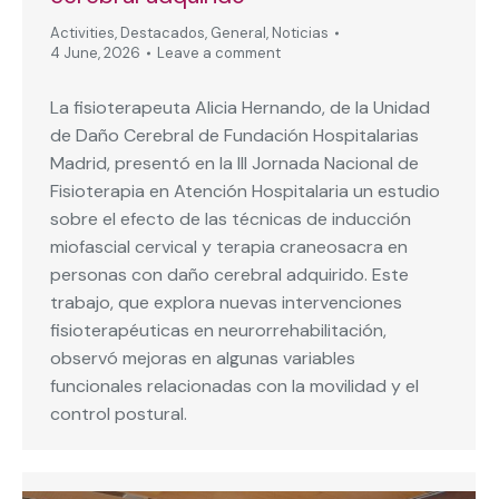
Activities
,
Destacados
,
General
,
Noticias
4 June, 2026
Leave a comment
La fisioterapeuta Alicia Hernando, de la Unidad
de Daño Cerebral de Fundación Hospitalarias
Madrid, presentó en la III Jornada Nacional de
Fisioterapia en Atención Hospitalaria un estudio
sobre el efecto de las técnicas de inducción
miofascial cervical y terapia craneosacra en
personas con daño cerebral adquirido. Este
trabajo, que explora nuevas intervenciones
fisioterapéuticas en neurorrehabilitación,
observó mejoras en algunas variables
funcionales relacionadas con la movilidad y el
control postural.