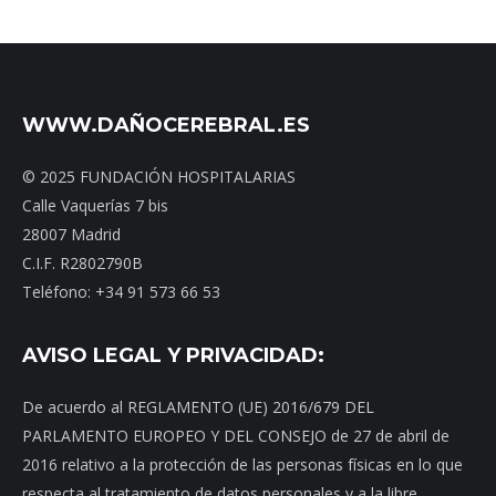
WWW.DAÑOCEREBRAL.ES
© 2025 FUNDACIÓN HOSPITALARIAS
Calle Vaquerías 7 bis
28007 Madrid
C.I.F. R2802790B
Teléfono: +34 91 573 66 53
AVISO LEGAL Y PRIVACIDAD:
De acuerdo al REGLAMENTO (UE) 2016/679 DEL
PARLAMENTO EUROPEO Y DEL CONSEJO de 27 de abril de
2016 relativo a la protección de las personas físicas en lo que
respecta al tratamiento de datos personales y a la libre