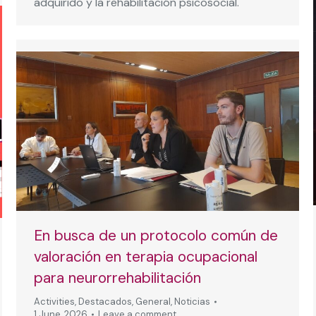
adquirido y la rehabilitación psicosocial.
En busca de un protocolo común de
valoración en terapia ocupacional
para neurorrehabilitación
Activities
,
Destacados
,
General
,
Noticias
1 June, 2026
Leave a comment