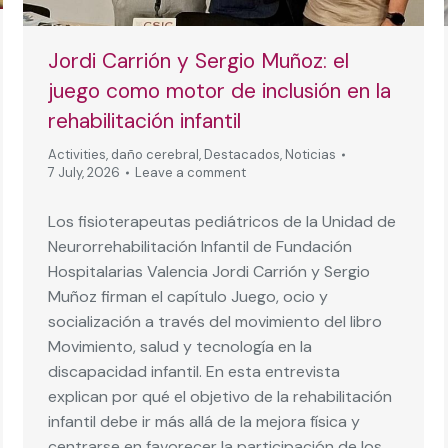
Jordi Carrión y Sergio Muñoz: el
juego como motor de inclusión en la
rehabilitación infantil
Activities
,
daño cerebral
,
Destacados
,
Noticias
7 July, 2026
Leave a comment
Los fisioterapeutas pediátricos de la Unidad de
Neurorrehabilitación Infantil de Fundación
Hospitalarias Valencia Jordi Carrión y Sergio
Muñoz firman el capítulo Juego, ocio y
socialización a través del movimiento del libro
Movimiento, salud y tecnología en la
discapacidad infantil. En esta entrevista
explican por qué el objetivo de la rehabilitación
infantil debe ir más allá de la mejora física y
centrarse en favorecer la participación de los