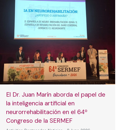
El Dr. Juan Marín aborda el papel de
la inteligencia artificial en
neurorrehabilitación en el 64º
Congreso de la SERMEF