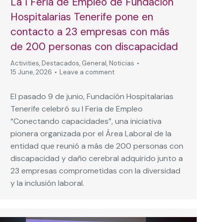
La I Feria de Empleo de Fundación
Hospitalarias Tenerife pone en
contacto a 23 empresas con más
de 200 personas con discapacidad
Activities
,
Destacados
,
General
,
Noticias
15 June, 2026
Leave a comment
El pasado 9 de junio, Fundación Hospitalarias
Tenerife celebró su I Feria de Empleo
“Conectando capacidades”, una iniciativa
pionera organizada por el Área Laboral de la
entidad que reunió a más de 200 personas con
discapacidad y daño cerebral adquirido junto a
23 empresas comprometidas con la diversidad
y la inclusión laboral.