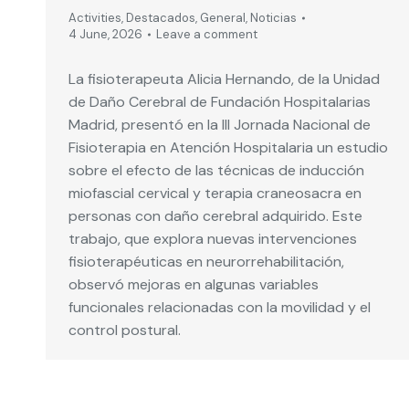
Activities
,
Destacados
,
General
,
Noticias
4 June, 2026
Leave a comment
La fisioterapeuta Alicia Hernando, de la Unidad
de Daño Cerebral de Fundación Hospitalarias
Madrid, presentó en la III Jornada Nacional de
Fisioterapia en Atención Hospitalaria un estudio
sobre el efecto de las técnicas de inducción
miofascial cervical y terapia craneosacra en
personas con daño cerebral adquirido. Este
trabajo, que explora nuevas intervenciones
fisioterapéuticas en neurorrehabilitación,
observó mejoras en algunas variables
funcionales relacionadas con la movilidad y el
control postural.