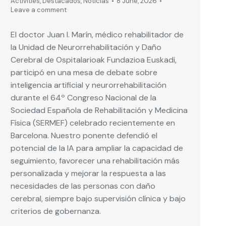
Activities
,
Destacados
,
Noticias
8 June, 2026
Leave a comment
El doctor Juan I. Marín, médico rehabilitador de
la Unidad de Neurorrehabilitación y Daño
Cerebral de Ospitalarioak Fundazioa Euskadi,
participó en una mesa de debate sobre
inteligencia artificial y neurorrehabilitación
durante el 64º Congreso Nacional de la
Sociedad Española de Rehabilitación y Medicina
Física (SERMEF) celebrado recientemente en
Barcelona. Nuestro ponente defendió el
potencial de la IA para ampliar la capacidad de
seguimiento, favorecer una rehabilitación más
personalizada y mejorar la respuesta a las
necesidades de las personas con daño
cerebral, siempre bajo supervisión clínica y bajo
criterios de gobernanza.