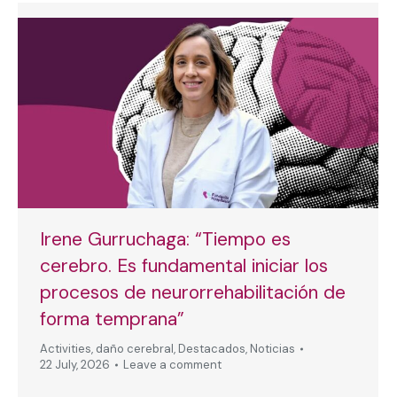
Irene Gurruchaga: “Tiempo es
cerebro. Es fundamental iniciar los
procesos de neurorrehabilitación de
forma temprana”
Activities
,
daño cerebral
,
Destacados
,
Noticias
22 July, 2026
Leave a comment