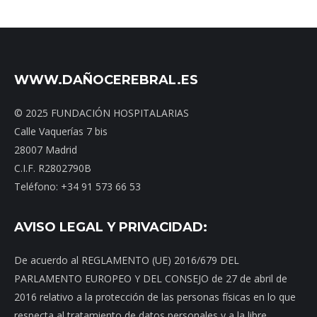
WWW.DAÑOCEREBRAL.ES
© 2025 FUNDACIÓN HOSPITALARIAS
Calle Vaquerías 7 bis
28007 Madrid
C.I.F. R2802790B
Teléfono: +34 91 573 66 53
AVISO LEGAL Y PRIVACIDAD:
De acuerdo al REGLAMENTO (UE) 2016/679 DEL
PARLAMENTO EUROPEO Y DEL CONSEJO de 27 de abril de
2016 relativo a la protección de las personas físicas en lo que
respecta al tratamiento de datos personales y a la libre