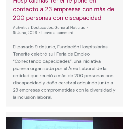
Hospitalarias Tenerife pone en
contacto a 23 empresas con más de
200 personas con discapacidad
Activities
,
Destacados
,
General
,
Noticias
15 June, 2026
Leave a comment
El pasado 9 de junio, Fundación Hospitalarias
Tenerife celebró su I Feria de Empleo
“Conectando capacidades”, una iniciativa
pionera organizada por el Área Laboral de la
entidad que reunió a más de 200 personas con
discapacidad y daño cerebral adquirido junto a
23 empresas comprometidas con la diversidad y
la inclusión laboral.