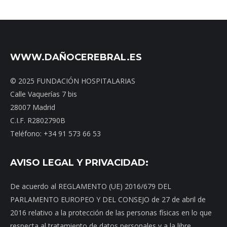
WWW.DAÑOCEREBRAL.ES
© 2025 FUNDACIÓN HOSPITALARIAS
Calle Vaquerías 7 bis
28007 Madrid
C.I.F. R2802790B
Teléfono: +34 91 573 66 53
AVISO LEGAL Y PRIVACIDAD:
De acuerdo al REGLAMENTO (UE) 2016/679 DEL
PARLAMENTO EUROPEO Y DEL CONSEJO de 27 de abril de
2016 relativo a la protección de las personas físicas en lo que
respecta al tratamiento de datos personales y a la libre