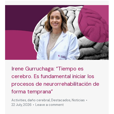
Irene Gurruchaga: “Tiempo es
cerebro. Es fundamental iniciar los
procesos de neurorrehabilitación de
forma temprana”
Activities
,
daño cerebral
,
Destacados
,
Noticias
22 July, 2026
Leave a comment