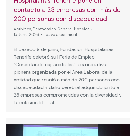
Hospitalarias Tenerife pone en
contacto a 23 empresas con más de
200 personas con discapacidad
Activities
,
Destacados
,
General
,
Noticias
15 June, 2026
Leave a comment
El pasado 9 de junio, Fundación Hospitalarias
Tenerife celebró su I Feria de Empleo
“Conectando capacidades”, una iniciativa
pionera organizada por el Área Laboral de la
entidad que reunió a más de 200 personas con
discapacidad y daño cerebral adquirido junto a
23 empresas comprometidas con la diversidad y
la inclusión laboral.