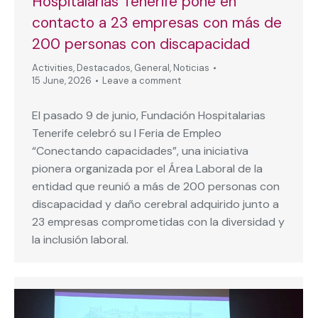
Hospitalarias Tenerife pone en
contacto a 23 empresas con más de
200 personas con discapacidad
Activities
,
Destacados
,
General
,
Noticias
15 June, 2026
Leave a comment
El pasado 9 de junio, Fundación Hospitalarias
Tenerife celebró su I Feria de Empleo
“Conectando capacidades”, una iniciativa
pionera organizada por el Área Laboral de la
entidad que reunió a más de 200 personas con
discapacidad y daño cerebral adquirido junto a
23 empresas comprometidas con la diversidad y
la inclusión laboral.