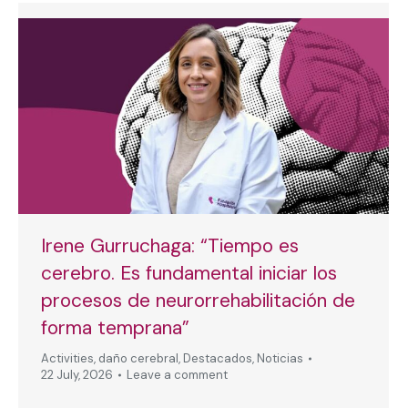
Irene Gurruchaga: “Tiempo es
cerebro. Es fundamental iniciar los
procesos de neurorrehabilitación de
forma temprana”
Activities
,
daño cerebral
,
Destacados
,
Noticias
22 July, 2026
Leave a comment