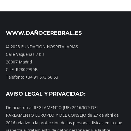
WWW.DAÑOCEREBRAL.ES
© 2025 FUNDACIÓN HOSPITALARIAS
Calle Vaquerías 7 bis
28007 Madrid
C.I.F. R2802790B
Teléfono: +34 91 573 66 53
AVISO LEGAL Y PRIVACIDAD:
De acuerdo al REGLAMENTO (UE) 2016/679 DEL
PARLAMENTO EUROPEO Y DEL CONSEJO de 27 de abril de
2016 relativo a la protección de las personas físicas en lo que
respecta al tratamiento de datos personales y a la libre