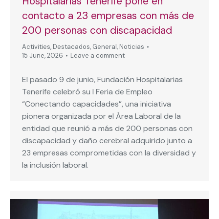
Hospitalarias Tenerife pone en
contacto a 23 empresas con más de
200 personas con discapacidad
Activities
,
Destacados
,
General
,
Noticias
15 June, 2026
Leave a comment
El pasado 9 de junio, Fundación Hospitalarias
Tenerife celebró su I Feria de Empleo
“Conectando capacidades”, una iniciativa
pionera organizada por el Área Laboral de la
entidad que reunió a más de 200 personas con
discapacidad y daño cerebral adquirido junto a
23 empresas comprometidas con la diversidad y
la inclusión laboral.