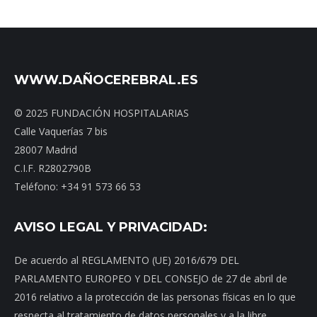
WWW.DAÑOCEREBRAL.ES
© 2025 FUNDACIÓN HOSPITALARIAS
Calle Vaquerías 7 bis
28007 Madrid
C.I.F. R2802790B
Teléfono: +34 91 573 66 53
AVISO LEGAL Y PRIVACIDAD:
De acuerdo al REGLAMENTO (UE) 2016/679 DEL
PARLAMENTO EUROPEO Y DEL CONSEJO de 27 de abril de
2016 relativo a la protección de las personas físicas en lo que
respecta al tratamiento de datos personales y a la libre