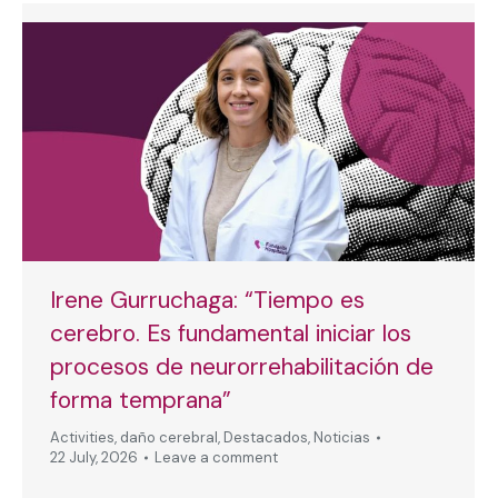
Irene Gurruchaga: “Tiempo es
cerebro. Es fundamental iniciar los
procesos de neurorrehabilitación de
forma temprana”
Activities
,
daño cerebral
,
Destacados
,
Noticias
22 July, 2026
Leave a comment