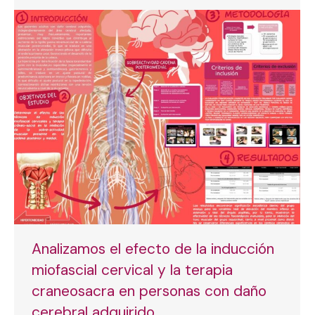
Analizamos el efecto de la inducción
miofascial cervical y la terapia
craneosacra en personas con daño
cerebral adquirido