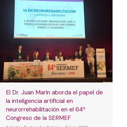
El Dr. Juan Marín aborda el papel de
la inteligencia artificial en
neurorrehabilitación en el 64º
Congreso de la SERMEF