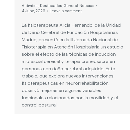
Activities
,
Destacados
,
General
,
Noticias
4 June, 2026
Leave a comment
La fisioterapeuta Alicia Hernando, de la Unidad
de Daño Cerebral de Fundación Hospitalarias
Madrid, presentó en la III Jornada Nacional de
Fisioterapia en Atención Hospitalaria un estudio
sobre el efecto de las técnicas de inducción
miofascial cervical y terapia craneosacra en
personas con daño cerebral adquirido. Este
trabajo, que explora nuevas intervenciones
fisioterapéuticas en neurorrehabilitación,
observó mejoras en algunas variables
funcionales relacionadas con la movilidad y el
control postural.