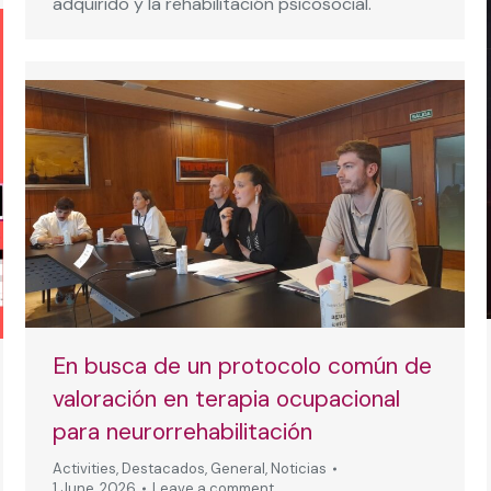
adquirido y la rehabilitación psicosocial.
En busca de un protocolo común de
valoración en terapia ocupacional
para neurorrehabilitación
Activities
,
Destacados
,
General
,
Noticias
1 June, 2026
Leave a comment