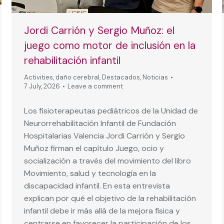
Jordi Carrión y Sergio Muñoz: el
juego como motor de inclusión en la
rehabilitación infantil
Activities
,
daño cerebral
,
Destacados
,
Noticias
7 July, 2026
Leave a comment
Los fisioterapeutas pediátricos de la Unidad de
Neurorrehabilitación Infantil de Fundación
Hospitalarias Valencia Jordi Carrión y Sergio
Muñoz firman el capítulo Juego, ocio y
socialización a través del movimiento del libro
Movimiento, salud y tecnología en la
discapacidad infantil. En esta entrevista
explican por qué el objetivo de la rehabilitación
infantil debe ir más allá de la mejora física y
centrarse en favorecer la participación de los