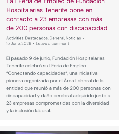
La I Feria de Empleo de Fundación
Hospitalarias Tenerife pone en
contacto a 23 empresas con más
de 200 personas con discapacidad
Activities
,
Destacados
,
General
,
Noticias
15 June, 2026
Leave a comment
El pasado 9 de junio, Fundación Hospitalarias
Tenerife celebró su I Feria de Empleo
“Conectando capacidades”, una iniciativa
pionera organizada por el Área Laboral de la
entidad que reunió a más de 200 personas con
discapacidad y daño cerebral adquirido junto a
23 empresas comprometidas con la diversidad
y la inclusión laboral.