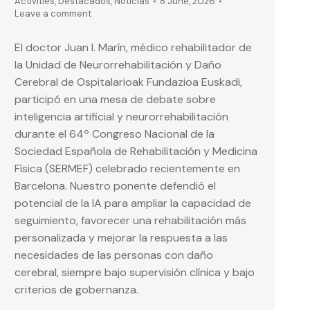
Activities
,
Destacados
,
Noticias
8 June, 2026
Leave a comment
El doctor Juan I. Marín, médico rehabilitador de
la Unidad de Neurorrehabilitación y Daño
Cerebral de Ospitalarioak Fundazioa Euskadi,
participó en una mesa de debate sobre
inteligencia artificial y neurorrehabilitación
durante el 64º Congreso Nacional de la
Sociedad Española de Rehabilitación y Medicina
Física (SERMEF) celebrado recientemente en
Barcelona. Nuestro ponente defendió el
potencial de la IA para ampliar la capacidad de
seguimiento, favorecer una rehabilitación más
personalizada y mejorar la respuesta a las
necesidades de las personas con daño
cerebral, siempre bajo supervisión clínica y bajo
criterios de gobernanza.