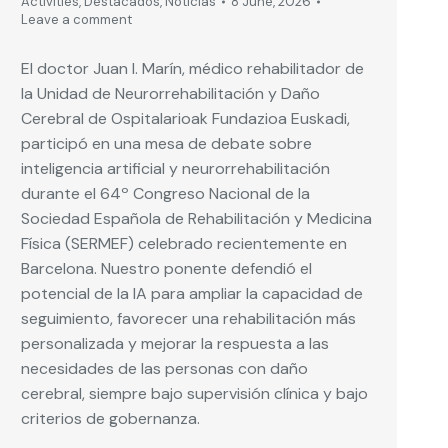
Activities
,
Destacados
,
Noticias
8 June, 2026
Leave a comment
El doctor Juan I. Marín, médico rehabilitador de
la Unidad de Neurorrehabilitación y Daño
Cerebral de Ospitalarioak Fundazioa Euskadi,
participó en una mesa de debate sobre
inteligencia artificial y neurorrehabilitación
durante el 64º Congreso Nacional de la
Sociedad Española de Rehabilitación y Medicina
Física (SERMEF) celebrado recientemente en
Barcelona. Nuestro ponente defendió el
potencial de la IA para ampliar la capacidad de
seguimiento, favorecer una rehabilitación más
personalizada y mejorar la respuesta a las
necesidades de las personas con daño
cerebral, siempre bajo supervisión clínica y bajo
criterios de gobernanza.