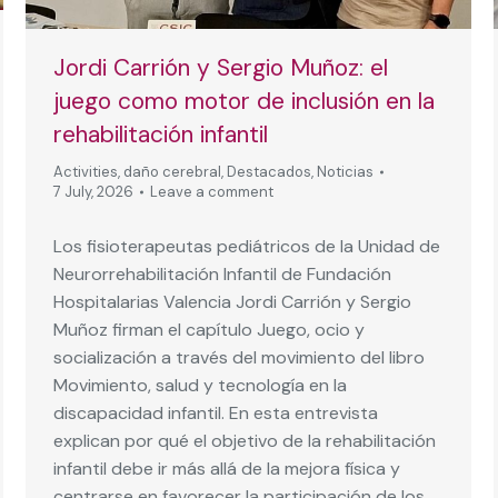
Jordi Carrión y Sergio Muñoz: el
juego como motor de inclusión en la
rehabilitación infantil
Activities
,
daño cerebral
,
Destacados
,
Noticias
7 July, 2026
Leave a comment
Los fisioterapeutas pediátricos de la Unidad de
Neurorrehabilitación Infantil de Fundación
Hospitalarias Valencia Jordi Carrión y Sergio
Muñoz firman el capítulo Juego, ocio y
socialización a través del movimiento del libro
Movimiento, salud y tecnología en la
discapacidad infantil. En esta entrevista
explican por qué el objetivo de la rehabilitación
infantil debe ir más allá de la mejora física y
centrarse en favorecer la participación de los