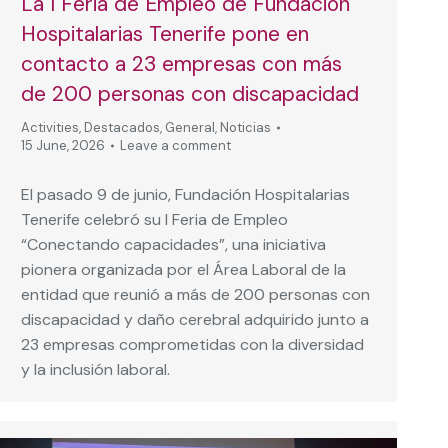
La I Feria de Empleo de Fundación
Hospitalarias Tenerife pone en
contacto a 23 empresas con más
de 200 personas con discapacidad
Activities
,
Destacados
,
General
,
Noticias
15 June, 2026
Leave a comment
El pasado 9 de junio, Fundación Hospitalarias
Tenerife celebró su I Feria de Empleo
“Conectando capacidades”, una iniciativa
pionera organizada por el Área Laboral de la
entidad que reunió a más de 200 personas con
discapacidad y daño cerebral adquirido junto a
23 empresas comprometidas con la diversidad
y la inclusión laboral.