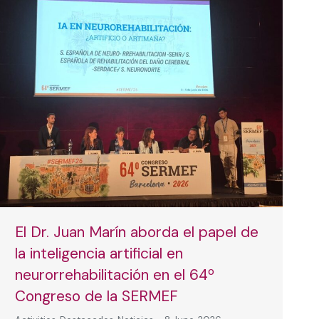
El Dr. Juan Marín aborda el papel de
la inteligencia artificial en
neurorrehabilitación en el 64º
Congreso de la SERMEF