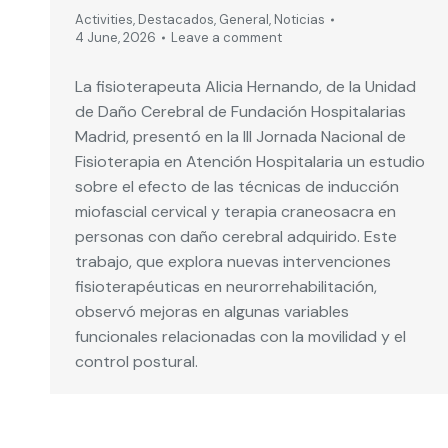
Activities
,
Destacados
,
General
,
Noticias
4 June, 2026
Leave a comment
La fisioterapeuta Alicia Hernando, de la Unidad
de Daño Cerebral de Fundación Hospitalarias
Madrid, presentó en la III Jornada Nacional de
Fisioterapia en Atención Hospitalaria un estudio
sobre el efecto de las técnicas de inducción
miofascial cervical y terapia craneosacra en
personas con daño cerebral adquirido. Este
trabajo, que explora nuevas intervenciones
fisioterapéuticas en neurorrehabilitación,
observó mejoras en algunas variables
funcionales relacionadas con la movilidad y el
control postural.