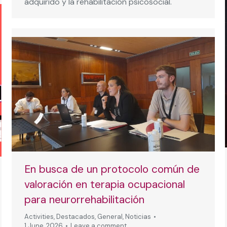
adquirido y la rehabilitación psicosocial.
En busca de un protocolo común de
valoración en terapia ocupacional
para neurorrehabilitación
Activities
,
Destacados
,
General
,
Noticias
1 June, 2026
Leave a comment