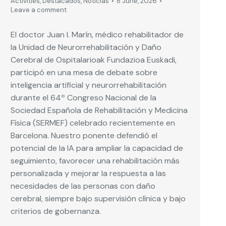
Activities
,
Destacados
,
Noticias
8 June, 2026
Leave a comment
El doctor Juan I. Marín, médico rehabilitador de
la Unidad de Neurorrehabilitación y Daño
Cerebral de Ospitalarioak Fundazioa Euskadi,
participó en una mesa de debate sobre
inteligencia artificial y neurorrehabilitación
durante el 64º Congreso Nacional de la
Sociedad Española de Rehabilitación y Medicina
Física (SERMEF) celebrado recientemente en
Barcelona. Nuestro ponente defendió el
potencial de la IA para ampliar la capacidad de
seguimiento, favorecer una rehabilitación más
personalizada y mejorar la respuesta a las
necesidades de las personas con daño
cerebral, siempre bajo supervisión clínica y bajo
criterios de gobernanza.