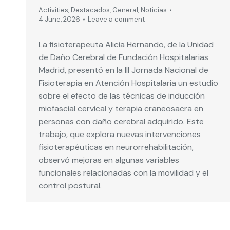
Activities
,
Destacados
,
General
,
Noticias
4 June, 2026
Leave a comment
La fisioterapeuta Alicia Hernando, de la Unidad
de Daño Cerebral de Fundación Hospitalarias
Madrid, presentó en la III Jornada Nacional de
Fisioterapia en Atención Hospitalaria un estudio
sobre el efecto de las técnicas de inducción
miofascial cervical y terapia craneosacra en
personas con daño cerebral adquirido. Este
trabajo, que explora nuevas intervenciones
fisioterapéuticas en neurorrehabilitación,
observó mejoras en algunas variables
funcionales relacionadas con la movilidad y el
control postural.