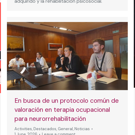
adquirido y la rehabilitación psicosocial.
En busca de un protocolo común de
valoración en terapia ocupacional
para neurorrehabilitación
Activities
,
Destacados
,
General
,
Noticias
1 June, 2026
Leave a comment