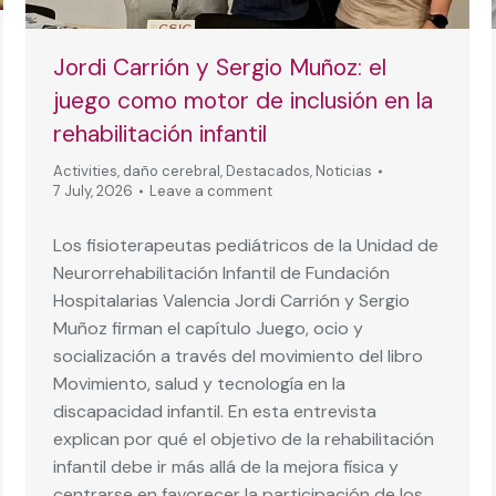
Jordi Carrión y Sergio Muñoz: el
juego como motor de inclusión en la
rehabilitación infantil
Activities
,
daño cerebral
,
Destacados
,
Noticias
7 July, 2026
Leave a comment
Los fisioterapeutas pediátricos de la Unidad de
Neurorrehabilitación Infantil de Fundación
Hospitalarias Valencia Jordi Carrión y Sergio
Muñoz firman el capítulo Juego, ocio y
socialización a través del movimiento del libro
Movimiento, salud y tecnología en la
discapacidad infantil. En esta entrevista
explican por qué el objetivo de la rehabilitación
infantil debe ir más allá de la mejora física y
centrarse en favorecer la participación de los