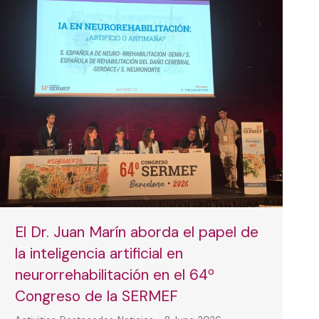
El Dr. Juan Marín aborda el papel de
la inteligencia artificial en
neurorrehabilitación en el 64º
Congreso de la SERMEF