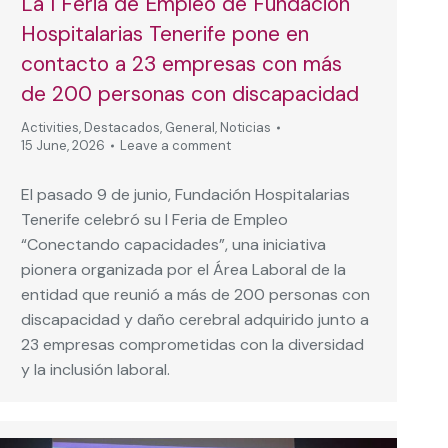
La I Feria de Empleo de Fundación
Hospitalarias Tenerife pone en
contacto a 23 empresas con más
de 200 personas con discapacidad
Activities
,
Destacados
,
General
,
Noticias
15 June, 2026
Leave a comment
El pasado 9 de junio, Fundación Hospitalarias
Tenerife celebró su I Feria de Empleo
“Conectando capacidades”, una iniciativa
pionera organizada por el Área Laboral de la
entidad que reunió a más de 200 personas con
discapacidad y daño cerebral adquirido junto a
23 empresas comprometidas con la diversidad
y la inclusión laboral.