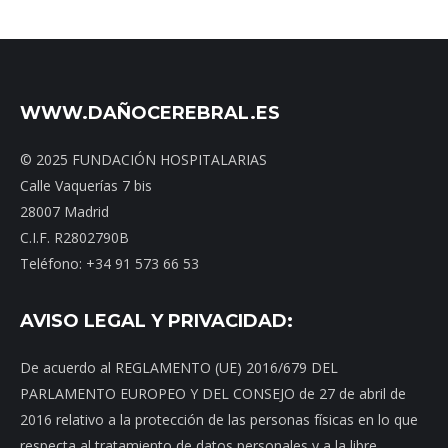
WWW.DAÑOCEREBRAL.ES
© 2025 FUNDACIÓN HOSPITALARIAS
Calle Vaquerías 7 bis
28007 Madrid
C.I.F. R2802790B
Teléfono: +34 91 573 66 53
AVISO LEGAL Y PRIVACIDAD:
De acuerdo al REGLAMENTO (UE) 2016/679 DEL
PARLAMENTO EUROPEO Y DEL CONSEJO de 27 de abril de
2016 relativo a la protección de las personas físicas en lo que
respecta al tratamiento de datos personales y a la libre