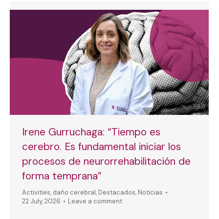
Irene Gurruchaga: “Tiempo es
cerebro. Es fundamental iniciar los
procesos de neurorrehabilitación de
forma temprana”
Activities
,
daño cerebral
,
Destacados
,
Noticias
22 July, 2026
Leave a comment