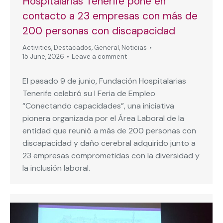
Hospitalarias Tenerife pone en
contacto a 23 empresas con más de
200 personas con discapacidad
Activities
,
Destacados
,
General
,
Noticias
15 June, 2026
Leave a comment
El pasado 9 de junio, Fundación Hospitalarias
Tenerife celebró su I Feria de Empleo
“Conectando capacidades”, una iniciativa
pionera organizada por el Área Laboral de la
entidad que reunió a más de 200 personas con
discapacidad y daño cerebral adquirido junto a
23 empresas comprometidas con la diversidad y
la inclusión laboral.