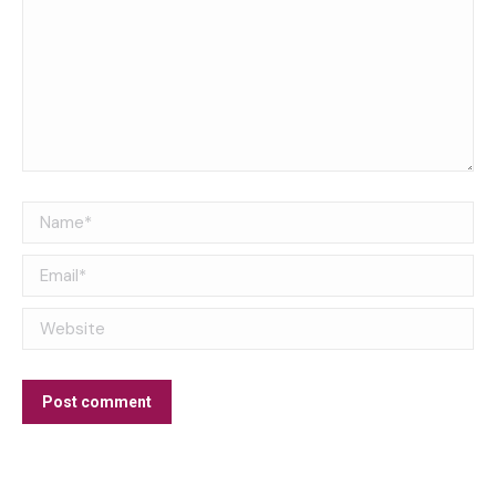
Name *
Email *
Website
Post comment