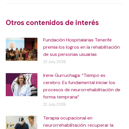
Post
navigation
Otros contenidos de interés
Fundación Hospitalarias Tenerife
premia los logros en la rehabilitación
de sus personas usuarias
23 July, 2026
Irene Gurruchaga: “Tiempo es
cerebro. Es fundamental iniciar los
procesos de neurorrehabilitación de
forma temprana”
22 July, 2026
Terapia ocupacional en
neurorrehabilitación: recuperar la