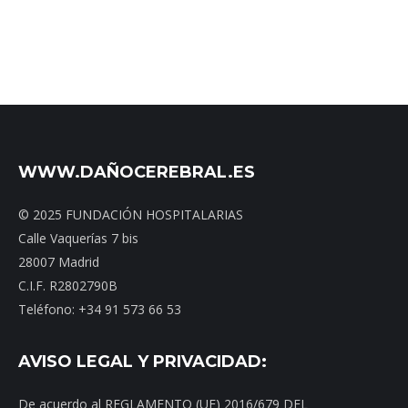
WWW.DAÑOCEREBRAL.ES
© 2025 FUNDACIÓN HOSPITALARIAS
Calle Vaquerías 7 bis
28007 Madrid
C.I.F. R2802790B
Teléfono: +34 91 573 66 53
AVISO LEGAL Y PRIVACIDAD:
De acuerdo al REGLAMENTO (UE) 2016/679 DEL