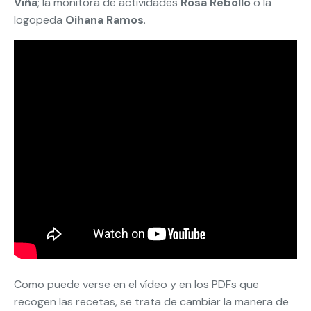
Viña
; la monitora de actividades
Rosa Rebollo
o la
logopeda
Oihana Ramos
.
Como puede verse en el vídeo y en los PDFs que
recogen las recetas, se trata de cambiar la manera de