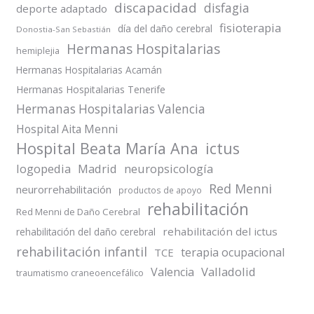
discapacidad
disfagia
deporte adaptado
fisioterapia
día del daño cerebral
Donostia-San Sebastián
Hermanas Hospitalarias
hemiplejia
Hermanas Hospitalarias Acamán
Hermanas Hospitalarias Tenerife
Hermanas Hospitalarias Valencia
Hospital Aita Menni
Hospital Beata María Ana
ictus
logopedia
Madrid
neuropsicología
Red Menni
neurorrehabilitación
productos de apoyo
rehabilitación
Red Menni de Daño Cerebral
rehabilitación del ictus
rehabilitación del daño cerebral
rehabilitación infantil
terapia ocupacional
TCE
Valladolid
Valencia
traumatismo craneoencefálico