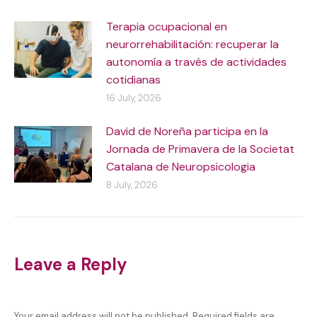
Terapia ocupacional en
neurorrehabilitación: recuperar la
autonomía a través de actividades
cotidianas
16 July, 2026
David de Noreña participa en la
Jornada de Primavera de la Societat
Catalana de Neuropsicologia
8 July, 2026
Leave a Reply
Your email address will not be published. Required fields are