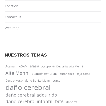
Location
Contact us
Web map
NUESTROS TEMAS
afasia
Acamán
ADAM
Agrupación Deportiva Aita Menni
Aita Menni
atención temprana
autonomía
bajo coste
Centro Hospitalario Benito Menni
curso
daño cerebral
daño cerebral adquirido
daño cerebral infantil
DCA
deporte