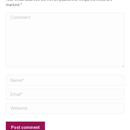
marked
*
Comment
Name *
Email *
Website
Post comment