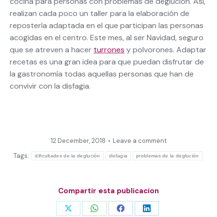
cocina para personas con problemas de deglución. Así,
realizan cada poco un taller para la elaboración de
repostería adaptada en el que participan las personas
acogidas en el centro. Este mes, al ser Navidad, seguro
que se atreven a hacer
turrones
y polvorones. Adaptar
recetas es una gran idea para que puedan disfrutar de
la gastronomía todas aquellas personas que han de
convivir con la disfagia.
12 December, 2018
Leave a comment
Tags:
dificultades de la deglución
disfagia
problemas de la deglución
Compartir esta publicacion
Share
Share
Share
Share