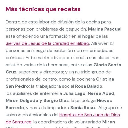
Más técnicas que recetas
Dentro de esta labor de difusión de la cocina para
personas con problemas de deglución,
Marina Pascual
está ofreciendo una formación en el hogar de las
Siervas de Jesús de la Caridad en Bilbao
. Allí viven 13
personas en riesgo de exclusión con enfermedades
crónicas. Este es el motivo por el cual a sus clases han
asistido varias de la hermanas, entre ellas
Gloria Santa
Cruz
, superiora y directora; y un nutrido grupo de
profesionales del centro, como la cocinera
Cristina
San Pedro;
la trabajadora social
Rosa Balado,
los auxiliares de enfermería
Julia Lago
,
Nerea Abad
,
Miren Delgado y Sergio Díez
; la psicóloga
Nieves
Barredo
, y hasta la limpiadora
Sonia Rosu.
Al grupo se
unieron
profesionales del
Hospital de San Juan de Dios
de Santurce
: la coordinadora de voluntariado
Miren