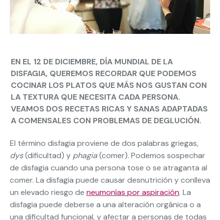
EN EL 12 DE DICIEMBRE, DÍA MUNDIAL DE LA
DISFAGIA, QUEREMOS RECORDAR QUE PODEMOS
COCINAR LOS PLATOS QUE MÁS NOS GUSTAN CON
LA TEXTURA QUE NECESITA CADA PERSONA.
VEAMOS DOS RECETAS RICAS Y SANAS ADAPTADAS
A COMENSALES CON PROBLEMAS DE DEGLUCIÓN.
El término disfagia proviene de dos palabras griegas,
dys
(dificultad) y
phagia
(comer). Podemos sospechar
de disfagia cuando una persona tose o se atraganta al
comer. La disfagia puede causar desnutrición y conlleva
un elevado riesgo de
neumonías por aspiración
. La
disfagia puede deberse a una alteración orgánica o a
una dificultad funcional, y afectar a personas de todas