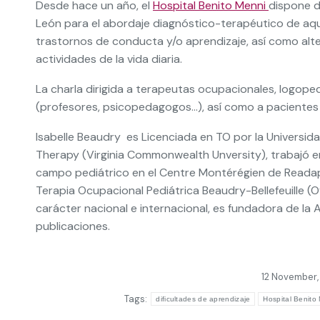
Desde hace un año, el
Hospital Benito Menni
dispone de
León para el abordaje diagnóstico-terapéutico de aque
trastornos de conducta y/o aprendizaje, así como alte
actividades de la vida diaria.
La charla dirigida a terapeutas ocupacionales, logope
(profesores, psicopedagogos…), así como a pacientes y 
Isabelle Beaudry es Licenciada en TO por la Universida
Therapy (Virginia Commonwealth Unversity), trabajó en
campo pediátrico en el Centre Montérégien de Readap
Terapia Ocupacional Pediátrica Beaudry-Bellefeuille (
carácter nacional e internacional, es fundadora de la 
publicaciones.
12 November,
Tags:
dificultades de aprendizaje
Hospital Benito