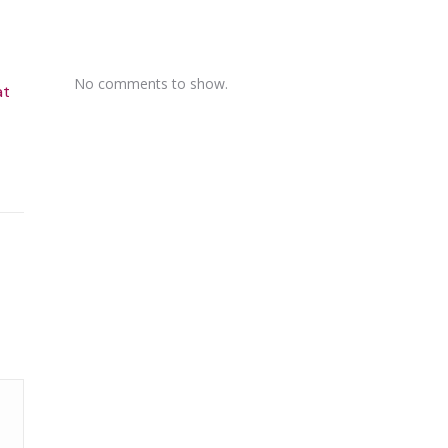
No comments to show.
at