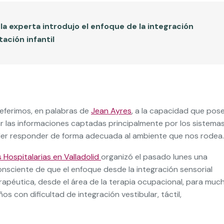
 la experta introdujo el enfoque de la integración
tación infantil
referimos, en palabras de
Jean Ayres
, a la capacidad que pos
tar las informaciones captadas principalmente por los sistema
 poder responder de forma adecuada al ambiente que nos rodea.
 Hospitalarias en Valladolid
organizó el pasado lunes una
onsciente de que el enfoque desde la integración sensorial
apéutica, desde el área de la terapia ocupacional, para muc
os con dificultad de integración vestibular, táctil,