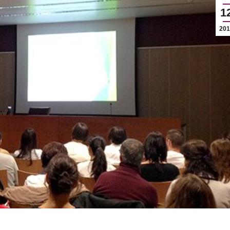
1
201