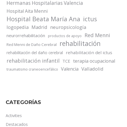
Hermanas Hospitalarias Valencia
Hospital Aita Menni
Hospital Beata María Ana
ictus
logopedia
Madrid
neuropsicología
Red Menni
neurorrehabilitación
productos de apoyo
rehabilitación
Red Menni de Daño Cerebral
rehabilitación del ictus
rehabilitación del daño cerebral
rehabilitación infantil
terapia ocupacional
TCE
Valladolid
Valencia
traumatismo craneoencefálico
CATEGORÍAS
Activities
Destacados