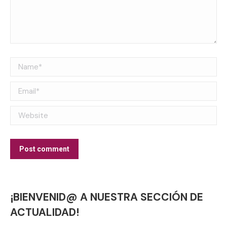
Name *
Email *
Website
Post comment
¡BIENVENID@ A NUESTRA SECCIÓN DE
ACTUALIDAD!