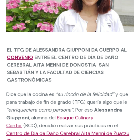
EL TFG DE ALESSANDRA GIUPPONI DA CUERPO AL
CONVENIO
ENTRE EL CENTRO DE DÍA DE DAÑO
CEREBRAL AITA MENNI DE DONOSTIA-SAN
SEBASTIÁN Y LA FACULTAD DE CIENCIAS
GASTRONÓMICAS
Dice que la cocina es
“su rincón de la felicidad”
y que
para trabajo de fin de grado (TFG) quería algo que le
“enriqueciera como persona”
. Por eso
Alessandra
Giupponi
, alumna del
Basque Culinary
Center
(BCC),
decidió realizar sus prácticas en el
Centro de Día de Daño Cerebral Aita Menni de Zuatzu