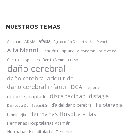
NUESTROS TEMAS
afasia
Acamán
ADAM
Agrupación Deportiva Aita Menni
Aita Menni
atención temprana
autonomía
bajo coste
Centro Hospitalario Benito Menni
curso
daño cerebral
daño cerebral adquirido
daño cerebral infantil
DCA
deporte
discapacidad
disfagia
deporte adaptado
fisioterapia
día del daño cerebral
Donostia-San Sebastián
Hermanas Hospitalarias
hemiplejia
Hermanas Hospitalarias Acamán
Hermanas Hospitalarias Tenerife