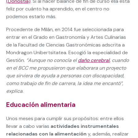
(Donostia)
. Si al hacer balance de fin de curso ella está
feliz por cuánto ha aprendido, en el centro no
podemos estarlo más.
Procedente de Milán, en 2014 fue seleccionada para
entrar en el Grado en Gastronomía y Artes Culinarias
de la Facultad de Ciencias Gastronómicas adscrita a
Mondragon Unibertsitatea. Escogió la especialidad de
Gestión.
“Aunque no conocía el
daño cerebral
, cuando
en el BCC me propusieron que elaborara un proyecto
que sirviera de ayuda a personas con discapacidad,
como trabajo de fin de carrera, la idea me encantó”,
explica
.
Educación alimentaria
Unos meses para cumplir sus propósitos: entre ellos
llevar a cabo varias
actividades instrumentales
relacionadas con la alimentación
y, además, realizar