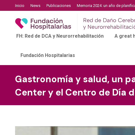
Inicio
News
Publicaciones
Memoria 2024: un año de planific
FH: Red de DCA y Neurorrehabilitación
A great
Fundación Hospitalarias
Gastronomía y salud, un pa
Center y el Centro de Día 