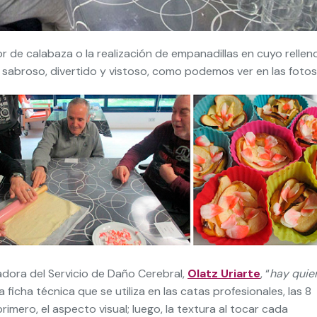
or de calabaza o la realización de empanadillas en cuyo rellen
 sabroso, divertido y vistoso, como podemos ver en las fotos
adora del Servicio de Daño Cerebral,
Olatz Uriarte
, “
hay quie
a ficha técnica que se utiliza en las catas profesionales, las 8
mero, el aspecto visual; luego, la textura al tocar cada