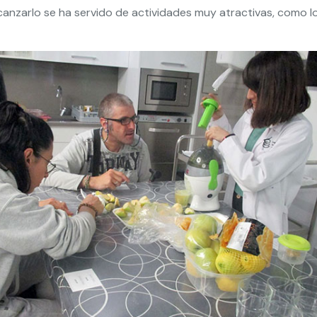
lcanzarlo se ha servido de actividades muy atractivas, como l