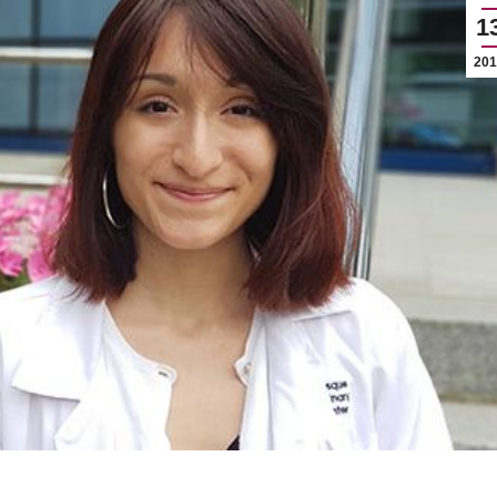
1
201