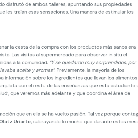
ndo disfrutó de ambos talleres, apuntando sus propiedades
e les traían esas sensaciones. Una manera de estimular los
lenar la cesta de la compra con los productos más sanos era
sta. Las visitas al supermercado para observar in situ el
alidas a la comunidad.
“Y se quedaron muy sorprendidos, por
 llevaba aceite y aromas”
. Previamente, la mayoría de los
sa información sobre los ingredientes que llevan los alimentos
ompleta con el resto de las enseñanzas que esta estudiante 
alud’, que veremos más adelante y que coordina el área de
oción que en ella se ha vuelto pasión. Tal vez porque contag
Olatz Uriarte,
subrayando lo mucho que durante estos mes