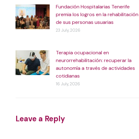
Fundación Hospitalarias Tenerife
premia los logros en la rehabilitación
de sus personas usuarias
23 July, 2026
Terapia ocupacional en
neurorrehabilitación: recuperar la
autonomía a través de actividades
cotidianas
16 July, 2026
Leave a Reply