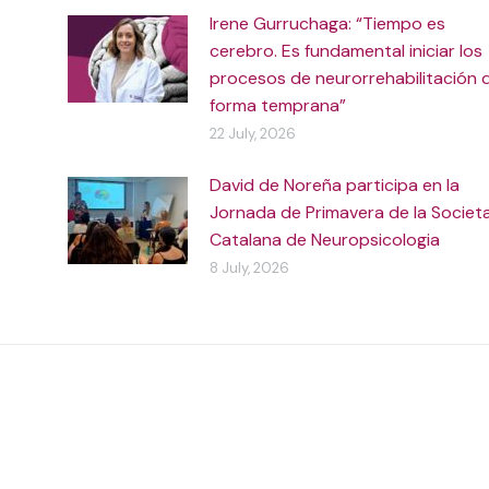
Irene Gurruchaga: “Tiempo es
cerebro. Es fundamental iniciar los
procesos de neurorrehabilitación 
forma temprana”
22 July, 2026
David de Noreña participa en la
Jornada de Primavera de la Societ
Catalana de Neuropsicologia
8 July, 2026