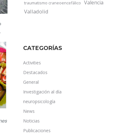
Valencia
traumatismo craneoencefálico
Valladolid
o
.
CATEGORÍAS
Activities
Destacados
General
Investigación al día
neuropsicología
News
nes
Noticias
Publicaciones