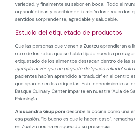
variedad, y finalmente su sabor en boca. Todo el mu
organolépticas y escribiendo también los recuerdos qu
sentidos sorprendente, agradable y saludable.
Estudio del etiquetado de productos
Que las personas que vienen a Zuatzu aprendieran a l
otro de los retos que se había fijado nuestra protagoni
etiquetado de los alimentos destacan dentro de las s
ejemplo al ver que un paquete de ‘queso rallado’ solo
pacientes habían aprendido a ‘traducir’ en el centro e
que aparece en las etiquetas. Este conocimiento se c
Basque Culinary Center imparte en nuestra ‘Aula de S
Psicología.
Alessandra Giupponi
describe la cocina como una em
esa pasión, “lo bueno es que le hacen caso”, remacha
en Zuatzu nos ha enriquecido su presencia.