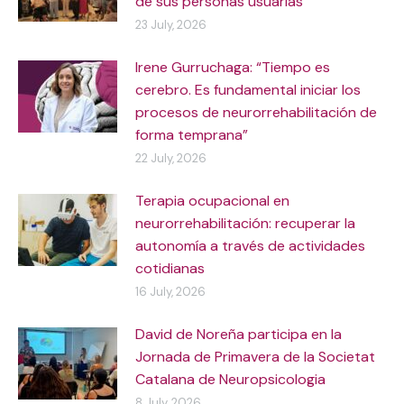
de sus personas usuarias
23 July, 2026
Irene Gurruchaga: “Tiempo es
cerebro. Es fundamental iniciar los
procesos de neurorrehabilitación de
forma temprana”
22 July, 2026
Terapia ocupacional en
neurorrehabilitación: recuperar la
autonomía a través de actividades
cotidianas
16 July, 2026
David de Noreña participa en la
Jornada de Primavera de la Societat
Catalana de Neuropsicologia
8 July, 2026