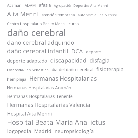
afasia
Acamán
ADAM
Agrupación Deportiva Aita Menni
Aita Menni
atención temprana
autonomía
bajo coste
Centro Hospitalario Benito Menni
curso
daño cerebral
daño cerebral adquirido
daño cerebral infantil
DCA
deporte
discapacidad
disfagia
deporte adaptado
fisioterapia
día del daño cerebral
Donostia-San Sebastián
Hermanas Hospitalarias
hemiplejia
Hermanas Hospitalarias Acamán
Hermanas Hospitalarias Tenerife
Hermanas Hospitalarias Valencia
Hospital Aita Menni
Hospital Beata María Ana
ictus
logopedia
Madrid
neuropsicología