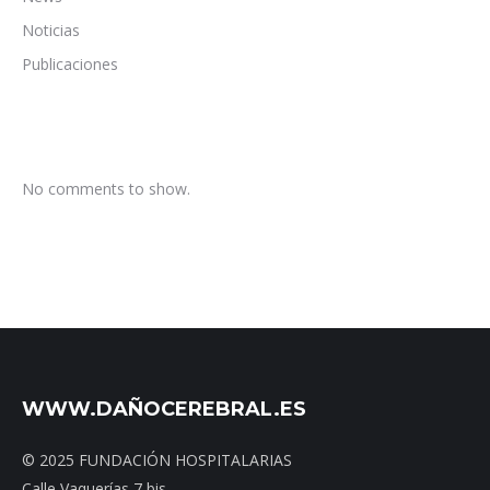
Noticias
Publicaciones
No comments to show.
WWW.DAÑOCEREBRAL.ES
© 2025 FUNDACIÓN HOSPITALARIAS
Calle Vaquerías 7 bis