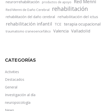
Red Menni
neurorrehabilitación
productos de apoyo
rehabilitación
Red Menni de Daño Cerebral
rehabilitación del ictus
rehabilitación del daño cerebral
rehabilitación infantil
terapia ocupacional
TCE
Valladolid
Valencia
traumatismo craneoencefálico
CATEGORÍAS
Activities
Destacados
General
Investigación al día
neuropsicología
News