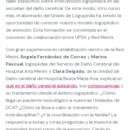
taller específico sobre intervención logopédica en las
secuelas del daño cerebral. De este modo, otro curso
más, el alumnado del Grado de Logopedia ha tenido la
oportunidad de conocer nuestro modelo logopédico
de atención. Esta formación se contempla en el
convenio de colaboración entre UPSA y Red Menni.
Con gran experiencia en rehabilitación dentro de la Red
Menni,
Ángela Fernández de Corres
y
Marina
Pascual
, logopedas del Servicio de Daño Cerebral del
Hospital Aita Menni; y
Clara Delgado
, de la Unidad de
Daño cerebral del Hospital Beata María Ana, explicaron
qué es el daño cerebral adquirido
, sus
consecuencias
y
su tratamiento desde el ámbito logopédico. ¿Cómo
llega un paciente neurológico a nuestras Unidades de
DCA? ¿Cómo se lleva a cabo el tratamiento
interdisciplinar? ¿Y la coordinación con la familia? La
respuesta a estas y otras preguntas y la muestra de
materiales formó parte de la exposición. Capítulo