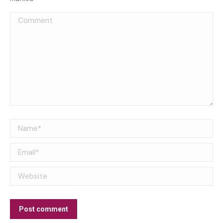
Comment
Name *
Email *
Website
Post comment