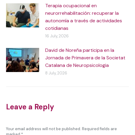
Terapia ocupacional en
neurorrehabilitación: recuperar la
autonomía a través de actividades
cotidianas
16 July, 2026
David de Noreña participa en la
Jornada de Primavera de la Societat
Catalana de Neuropsicologia
8 July, 2026
Leave a Reply
Your email address will not be published. Required fields are
marked
*