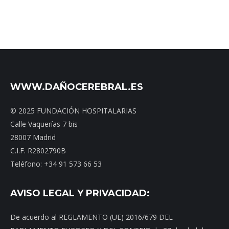
WWW.DAÑOCEREBRAL.ES
© 2025 FUNDACIÓN HOSPITALARIAS
Calle Vaquerías 7 bis
28007 Madrid
C.I.F. R2802790B
Teléfono: +34 91 573 66 53
AVISO LEGAL Y PRIVACIDAD:
De acuerdo al REGLAMENTO (UE) 2016/679 DEL