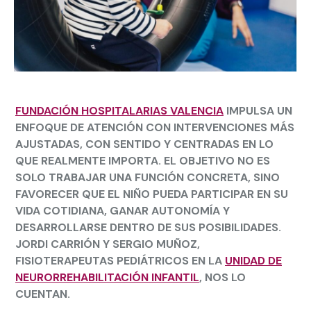
FUNDACIÓN HOSPITALARIAS VALENCIA
IMPULSA UN
ENFOQUE DE ATENCIÓN CON INTERVENCIONES MÁS
AJUSTADAS, CON SENTIDO Y CENTRADAS EN LO
QUE REALMENTE IMPORTA. EL OBJETIVO NO ES
SOLO TRABAJAR UNA FUNCIÓN CONCRETA, SINO
FAVORECER QUE EL NIÑO PUEDA PARTICIPAR EN SU
VIDA COTIDIANA, GANAR AUTONOMÍA Y
DESARROLLARSE DENTRO DE SUS POSIBILIDADES.
JORDI CARRIÓN
Y
SERGIO MUÑOZ
,
FISIOTERAPEUTAS PEDIÁTRICOS EN LA
UNIDAD DE
NEURORREHABILITACIÓN INFANTIL
, NOS LO
CUENTAN.