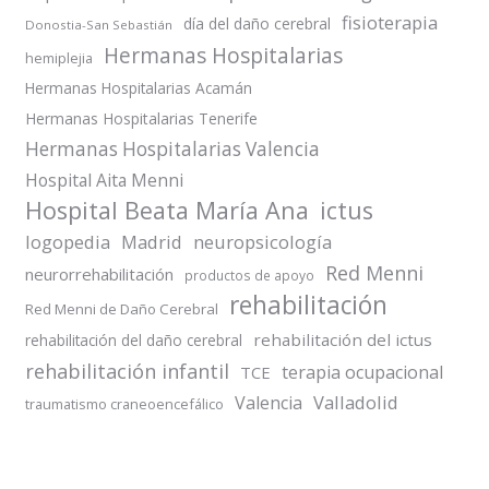
fisioterapia
día del daño cerebral
Donostia-San Sebastián
Hermanas Hospitalarias
hemiplejia
Hermanas Hospitalarias Acamán
Hermanas Hospitalarias Tenerife
Hermanas Hospitalarias Valencia
Hospital Aita Menni
Hospital Beata María Ana
ictus
logopedia
Madrid
neuropsicología
Red Menni
neurorrehabilitación
productos de apoyo
rehabilitación
Red Menni de Daño Cerebral
rehabilitación del ictus
rehabilitación del daño cerebral
rehabilitación infantil
terapia ocupacional
TCE
Valladolid
Valencia
traumatismo craneoencefálico