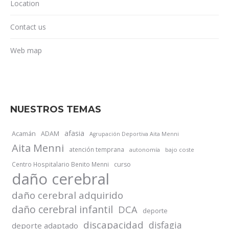
Location
Contact us
Web map
NUESTROS TEMAS
afasia
Acamán
ADAM
Agrupación Deportiva Aita Menni
Aita Menni
atención temprana
autonomía
bajo coste
Centro Hospitalario Benito Menni
curso
daño cerebral
daño cerebral adquirido
daño cerebral infantil
DCA
deporte
discapacidad
disfagia
deporte adaptado