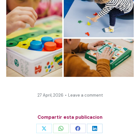
27 April, 2026
Leave a comment
Compartir esta publicacion
Share
Share
Share
Share