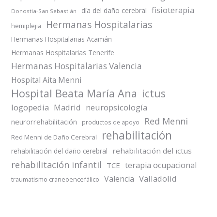
fisioterapia
día del daño cerebral
Donostia-San Sebastián
Hermanas Hospitalarias
hemiplejia
Hermanas Hospitalarias Acamán
Hermanas Hospitalarias Tenerife
Hermanas Hospitalarias Valencia
Hospital Aita Menni
Hospital Beata María Ana
ictus
logopedia
Madrid
neuropsicología
Red Menni
neurorrehabilitación
productos de apoyo
rehabilitación
Red Menni de Daño Cerebral
rehabilitación del ictus
rehabilitación del daño cerebral
rehabilitación infantil
terapia ocupacional
TCE
Valladolid
Valencia
traumatismo craneoencefálico