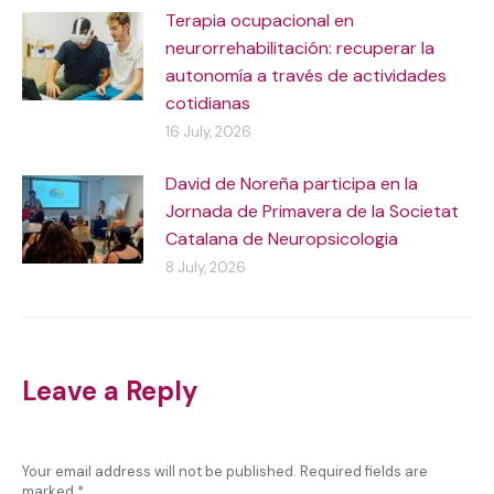
Terapia ocupacional en
neurorrehabilitación: recuperar la
autonomía a través de actividades
cotidianas
16 July, 2026
David de Noreña participa en la
Jornada de Primavera de la Societat
Catalana de Neuropsicologia
8 July, 2026
Leave a Reply
Your email address will not be published. Required fields are
marked
*