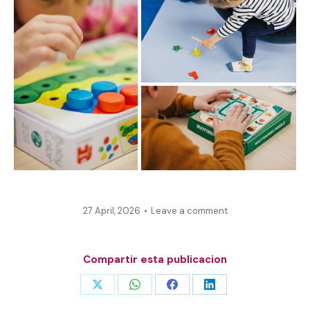
27 April, 2026
Leave a comment
Compartir esta publicacion
Share
Share
Share
Share