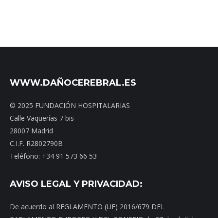
WWW.DAÑOCEREBRAL.ES
© 2025 FUNDACIÓN HOSPITALARIAS
Calle Vaquerías 7 bis
28007 Madrid
C.I.F. R2802790B
Teléfono: +34 91 573 66 53
AVISO LEGAL Y PRIVACIDAD:
De acuerdo al REGLAMENTO (UE) 2016/679 DEL