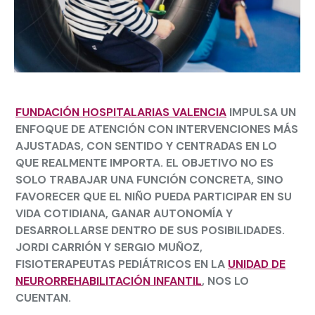
FUNDACIÓN HOSPITALARIAS VALENCIA
IMPULSA UN
ENFOQUE DE ATENCIÓN CON INTERVENCIONES MÁS
AJUSTADAS, CON SENTIDO Y CENTRADAS EN LO
QUE REALMENTE IMPORTA. EL OBJETIVO NO ES
SOLO TRABAJAR UNA FUNCIÓN CONCRETA, SINO
FAVORECER QUE EL NIÑO PUEDA PARTICIPAR EN SU
VIDA COTIDIANA, GANAR AUTONOMÍA Y
DESARROLLARSE DENTRO DE SUS POSIBILIDADES.
JORDI CARRIÓN
Y
SERGIO MUÑOZ
,
FISIOTERAPEUTAS PEDIÁTRICOS EN LA
UNIDAD DE
NEURORREHABILITACIÓN INFANTIL
, NOS LO
CUENTAN.