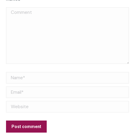
Comment
Name *
Email *
Website
Post comment