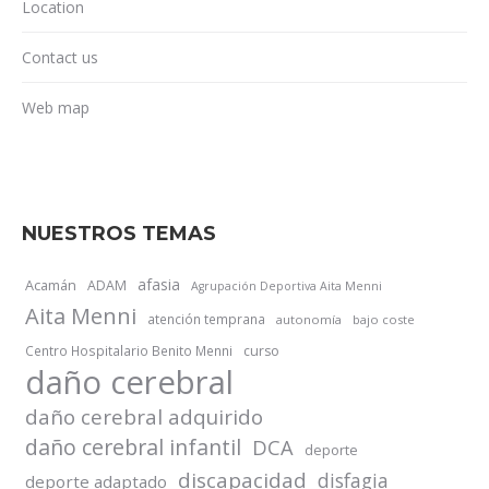
Location
Contact us
Web map
NUESTROS TEMAS
afasia
Acamán
ADAM
Agrupación Deportiva Aita Menni
Aita Menni
atención temprana
autonomía
bajo coste
Centro Hospitalario Benito Menni
curso
daño cerebral
daño cerebral adquirido
daño cerebral infantil
DCA
deporte
discapacidad
disfagia
deporte adaptado