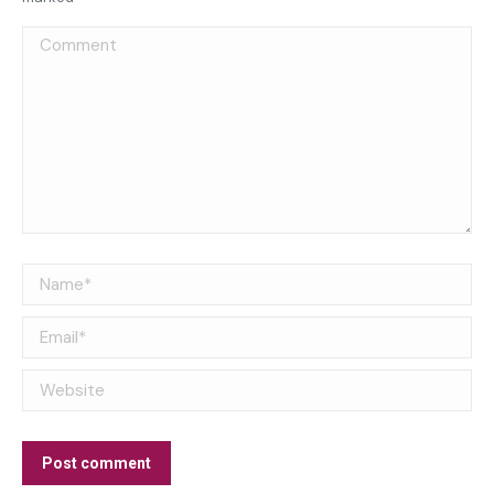
Comment
Name *
Email *
Website
Post comment