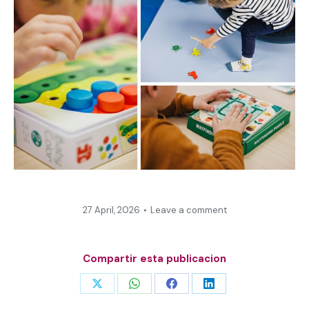
27 April, 2026
Leave a comment
Compartir esta publicacion
Share
Share
Share
Share