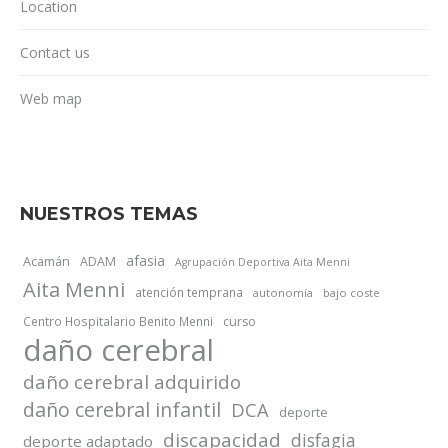
Location
Contact us
Web map
NUESTROS TEMAS
afasia
Acamán
ADAM
Agrupación Deportiva Aita Menni
Aita Menni
atención temprana
autonomía
bajo coste
Centro Hospitalario Benito Menni
curso
daño cerebral
daño cerebral adquirido
daño cerebral infantil
DCA
deporte
discapacidad
disfagia
deporte adaptado