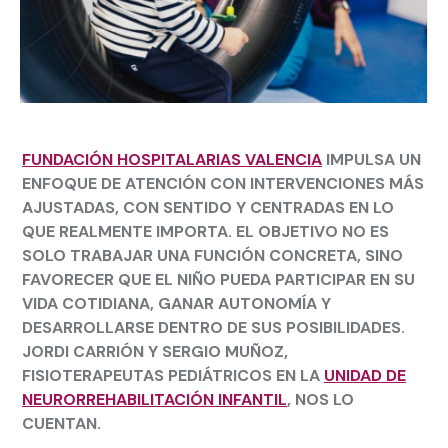
FUNDACIÓN HOSPITALARIAS VALENCIA
IMPULSA UN
ENFOQUE DE ATENCIÓN CON INTERVENCIONES MÁS
AJUSTADAS, CON SENTIDO Y CENTRADAS EN LO
QUE REALMENTE IMPORTA. EL OBJETIVO NO ES
SOLO TRABAJAR UNA FUNCIÓN CONCRETA, SINO
FAVORECER QUE EL NIÑO PUEDA PARTICIPAR EN SU
VIDA COTIDIANA, GANAR AUTONOMÍA Y
DESARROLLARSE DENTRO DE SUS POSIBILIDADES.
JORDI CARRIÓN
Y
SERGIO MUÑOZ
,
FISIOTERAPEUTAS PEDIÁTRICOS EN LA
UNIDAD DE
NEURORREHABILITACIÓN INFANTIL
, NOS LO
CUENTAN.