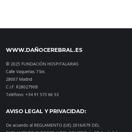
WWW.DAÑOCEREBRAL.ES
© 2025 FUNDACIÓN HOSPITALARIAS
Calle Vaquerías 7 bis
28007 Madrid
C.I.F. R2802790B
Teléfono: +34 91 573 66 53
AVISO LEGAL Y PRIVACIDAD:
De acuerdo al REGLAMENTO (UE) 2016/679 DEL