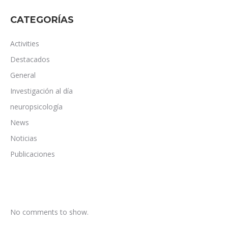
CATEGORÍAS
Activities
Destacados
General
Investigación al día
neuropsicología
News
Noticias
Publicaciones
No comments to show.