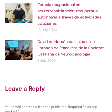
Terapia ocupacional en
neurorrehabilitación: recuperar la
autonomía a través de actividades
cotidianas
16 July, 2026
David de Noreña participa en la
Jornada de Primavera de la Societat
Catalana de Neuropsicologia
8 July, 2026
Leave a Reply
Your email address will not be published. Required fields are
marked
*