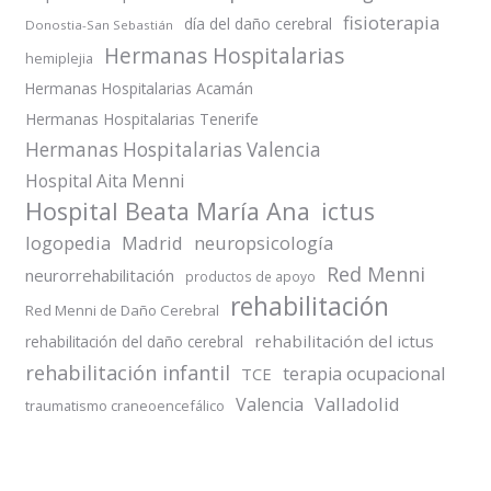
fisioterapia
día del daño cerebral
Donostia-San Sebastián
Hermanas Hospitalarias
hemiplejia
Hermanas Hospitalarias Acamán
Hermanas Hospitalarias Tenerife
Hermanas Hospitalarias Valencia
Hospital Aita Menni
Hospital Beata María Ana
ictus
logopedia
Madrid
neuropsicología
Red Menni
neurorrehabilitación
productos de apoyo
rehabilitación
Red Menni de Daño Cerebral
rehabilitación del ictus
rehabilitación del daño cerebral
rehabilitación infantil
terapia ocupacional
TCE
Valladolid
Valencia
traumatismo craneoencefálico