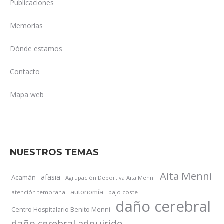
Publicaciones
Memorias
Dónde estamos
Contacto
Mapa web
NUESTROS TEMAS
Aita Menni
afasia
Acamán
Agrupación Deportiva Aita Menni
autonomía
atención temprana
bajo coste
daño cerebral
Centro Hospitalario Benito Menni
daño cerebral adquirido