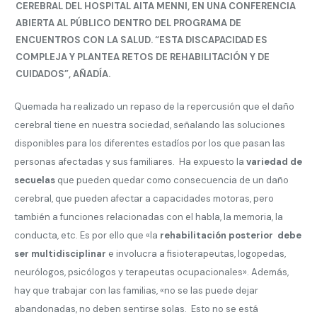
CEREBRAL DEL HOSPITAL AITA MENNI, EN UNA CONFERENCIA
ABIERTA AL PÚBLICO DENTRO DEL PROGRAMA DE
ENCUENTROS CON LA SALUD
. “ESTA DISCAPACIDAD ES
COMPLEJA Y PLANTEA
RETOS DE REHABILITACIÓN Y DE
CUIDADOS
”, AÑADÍA.
Quemada ha realizado un repaso de la repercusión que el daño
cerebral tiene en nuestra sociedad, señalando las soluciones
disponibles para los diferentes estadíos por los que pasan las
personas afectadas y sus familiares. Ha expuesto la
variedad de
secuelas
que pueden quedar como consecuencia de un daño
cerebral, que pueden afectar a capacidades motoras, pero
también a funciones relacionadas con el habla, la memoria, la
conducta, etc. Es por ello que «la
rehabilitación posterior debe
ser multidisciplinar
e involucra a fisioterapeutas, logopedas,
neurólogos, psicólogos y terapeutas ocupacionales». Además,
hay que trabajar con las familias, «no se las puede dejar
abandonadas, no deben sentirse solas. Esto no se está