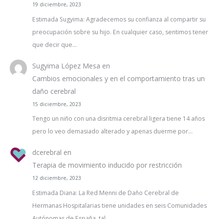
19 diciembre, 2023
Estimada Sugyima: Agradecemos su confianza al compartir su
preocupación sobre su hijo. En cualquier caso, sentimos tener
que decir que…
Sugyima López Mesa
en
Cambios emocionales y en el comportamiento tras un
daño cerebral
15 diciembre, 2023
Tengo un niño con una disritmia cerebral ligera tiene 14 años
pero lo veo demasiado alterado y apenas duerme por…
dcerebral
en
Terapia de movimiento inducido por restricción
12 diciembre, 2023
Estimada Diana: La Red Menni de Daño Cerebral de
Hermanas Hospitalarias tiene unidades en seis Comunidades
Autónomas de España, tal…