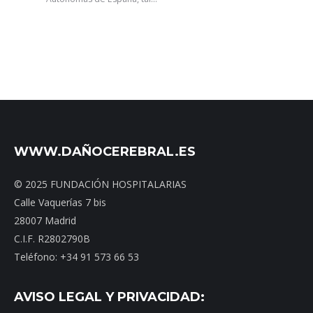
WWW.DAÑOCEREBRAL.ES
© 2025 FUNDACIÓN HOSPITALARIAS
Calle Vaquerías 7 bis
28007 Madrid
C.I.F. R2802790B
Teléfono: +34 91 573 66 53
AVISO LEGAL Y PRIVACIDAD: