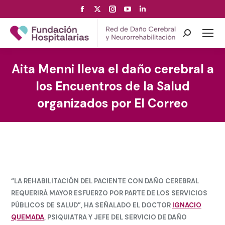
Facebook
X
Instagram
YouTube
Linkedin
page
page
page
page
page
opens
opens
opens
opens
opens
Buscar:
in
in
in
in
in
new
new
new
new
new
Aita Menni lleva el daño cerebral a
window
window
window
window
window
los Encuentros de la Salud
organizados por El Correo
“LA
REHABILITACIÓN
DEL PACIENTE CON DAÑO CEREBRAL
REQUERIRÁ
MAYOR ESFUERZO POR PARTE DE LOS SERVICIOS
PÚBLICOS
DE SALUD”,
HA SEÑALADO EL DOCTOR
IGNACIO
QUEMADA
, PSIQUIATRA Y JEFE DEL SERVICIO DE DAÑO