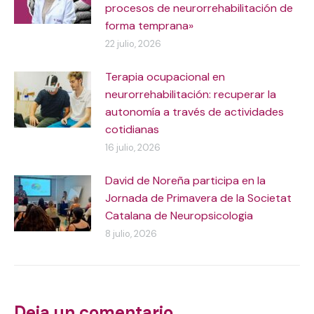
procesos de neurorrehabilitación de
forma temprana»
22 julio, 2026
Terapia ocupacional en
neurorrehabilitación: recuperar la
autonomía a través de actividades
cotidianas
16 julio, 2026
David de Noreña participa en la
Jornada de Primavera de la Societat
Catalana de Neuropsicologia
8 julio, 2026
Deja un comentario