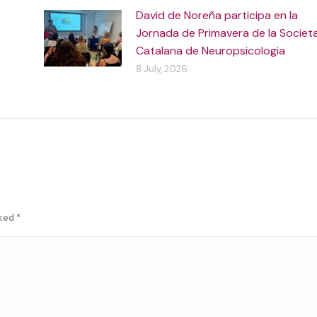
David de Noreña participa en la
Jornada de Primavera de la Societ
Catalana de Neuropsicologia
8 July, 2026
rked
*