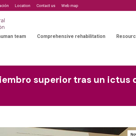
ación
Location
Contact us
Web map
 human team
Comprehensive rehabilitation
Resourc
iembro superior tras un ictus 
No