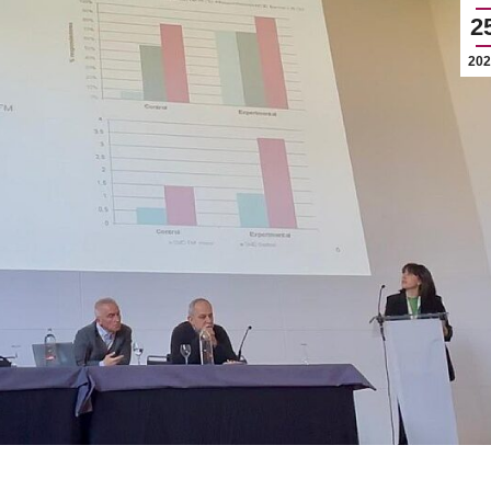
2
202