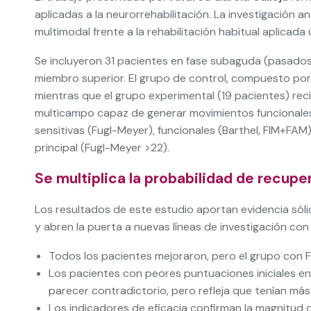
aplicadas a la neurorrehabilitación. La investigación an
multimodal frente a la rehabilitación habitual aplicada
Se incluyeron 31 pacientes en fase subaguda (pasados
miembro superior. El grupo de control, compuesto por 
mientras que el grupo experimental (19 pacientes) re
multicampo capaz de generar movimientos funcionales
sensitivas (Fugl-Meyer), funcionales (Barthel, FIM+FAM
principal (Fugl-Meyer >22).
Se multiplica la probabilidad de recupe
Los resultados de este estudio aportan evidencia sólid
y abren la puerta a nuevas líneas de investigación co
Todos los pacientes mejoraron, pero el grupo con
Los pacientes con peores puntuaciones iniciales e
parecer contradictorio, pero refleja que tenían más
Los indicadores de eficacia confirman la magnitud 