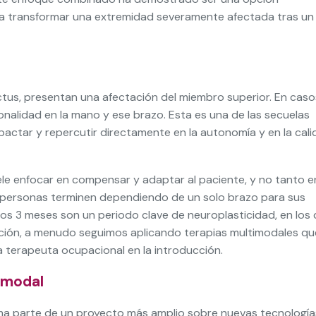
ra transformar una extremidad severamente afectada tras un
ctus, presentan una afectación del miembro superior. En caso
onalidad en la mano y ese brazo. Esta es una de las secuelas
impactar y repercutir directamente en la autonomía y en la cal
suele enfocar en compensar y adaptar al paciente, y no tanto e
s personas terminen dependiendo de un solo brazo para sus
eros 3 meses son un periodo clave de neuroplasticidad, en los
ción, a menudo seguimos aplicando terapias multimodales qu
a terapeuta ocupacional en la introducción.
imodal
a parte de un proyecto más amplio sobre nuevas tecnología