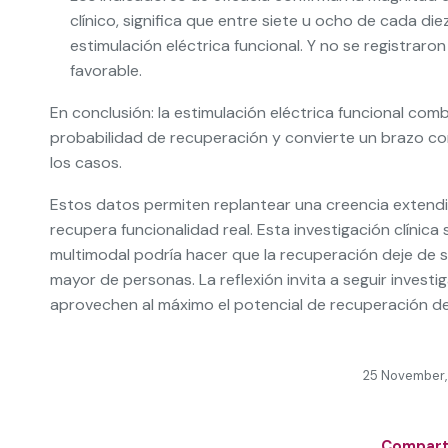
clínico, significa que entre siete u ocho de cada d
estimulación eléctrica funcional. Y no se registraron
favorable.
En conclusión: la estimulación eléctrica funcional comb
probabilidad de recuperación y convierte un brazo c
los casos.
Estos datos permiten replantear una creencia extend
recupera funcionalidad real. Esta investigación clínica 
multimodal podría hacer que la recuperación deje de 
mayor de personas. La reflexión invita a seguir invest
aprovechen al máximo el potencial de recuperación del
25 November,
Comparti