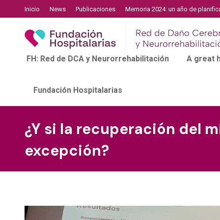
Inicio
News
Publicaciones
Memoria 2024: un año de planific
FH: Red de DCA y Neurorrehabilitación
A great
Fundación Hospitalarias
¿Y si la recuperación del m
excepción?