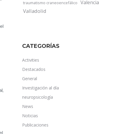
Valencia
traumatismo craneoencefálico
Valladolid
el
CATEGORÍAS
Activities
Destacados
General
Investigación al día
l,
neuropsicología
News
Noticias
Publicaciones
el