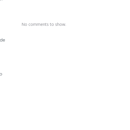
No comments to show.
 de
ho