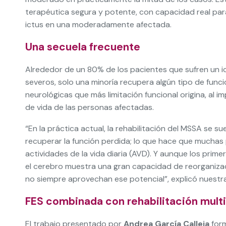
terapéutica segura y potente, con capacidad real pa
ictus en una moderadamente afectada.
Una secuela frecuente
Alrededor de un 80% de los pacientes que sufren un i
severos, solo una minoría recupera algún tipo de funci
neurológicas que más limitación funcional origina, al 
de vida de las personas afectadas.
“En la práctica actual, la rehabilitación del MSSA se 
recuperar la función perdida; lo que hace que mucha
actividades de la vida diaria (AVD). Y aunque los prim
el cerebro muestra una gran capacidad de reorganiza
no siempre aprovechan ese potencial”, explicó nuestr
FES combinada con rehabilitación mult
El trabajo presentado por
Andrea García Calleja
form