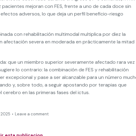
iez pacientes mejoran con FES, frente a uno de cada doce sin
 efectos adversos, lo que deja un perfil beneficio-riesgo
inada con rehabilitación multimodal multiplica por diez la
on afectación severa en moderada en prácticamente la mitad
ida: que un miembro superior severamente afectado rara vez
sugiere lo contrario: la combinación de FES y rehabilitación
ser excepcional y pase a ser alcanzable para un número muc
igando y, sobre todo, a seguir apostando por terapias que
 cerebro en las primeras fases del ictus.
 2025
Leave a comment
r esta publicacion