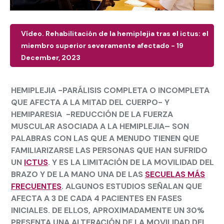
Vídeo. Rehabilitación de la hemiplejia tras el ictus: el
miembro superior severamente afectado - 19
December, 2023
HEMIPLEJIA
-PARÁLISIS COMPLETA O INCOMPLETA
QUE AFECTA A LA MITAD DEL CUERPO- Y
HEMIPARESIA
-REDUCCIÓN DE LA FUERZA
MUSCULAR ASOCIADA A LA HEMIPLEJIA– SON
PALABRAS CON LAS QUE A MENUDO TIENEN QUE
FAMILIARIZARSE LAS PERSONAS QUE HAN SUFRIDO
UN
ICTUS
. Y ES LA LIMITACIÓN DE LA MOVILIDAD DEL
BRAZO Y DE LA MANO UNA DE LAS
SECUELAS MÁS
FRECUENTES
. ALGUNOS ESTUDIOS SEÑALAN QUE
AFECTA A 3 DE CADA 4 PACIENTES EN FASES
INICIALES. DE ELLOS, APROXIMADAMENTE
UN 30%
PRESENTA UNA
ALTERACIÓN DE LA MOVILIDAD DEL