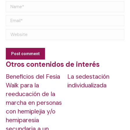
Name *
Email *
Website
Post comment
Otros contenidos de interés
Beneficios del Fesia
La sedestación
Walk para la
individualizada
reeducación de la
marcha en personas
con hemiplejia y/o
hemiparesia
secundaria a un