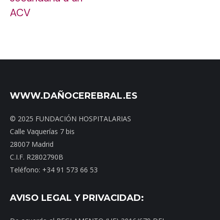
ACV
WWW.DAÑOCEREBRAL.ES
© 2025 FUNDACIÓN HOSPITALARIAS
Calle Vaquerías 7 bis
28007 Madrid
C.I.F. R2802790B
Teléfono: +34 91 573 66 53
AVISO LEGAL Y PRIVACIDAD: