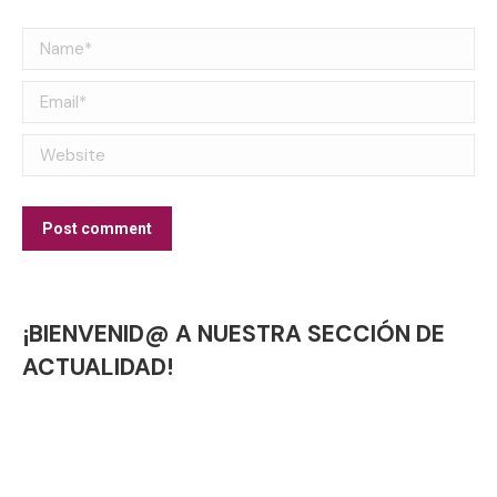
Name *
Email *
Website
Post comment
¡BIENVENID@ A NUESTRA SECCIÓN DE
ACTUALIDAD!