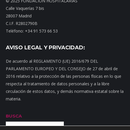
© 2025 FUNDACIÓN HOSPITALARIAS
Calle Vaquerías 7 bis
28007 Madrid
C.I.F. R2802790B
Teléfono: +34 91 573 66 53
AVISO LEGAL Y PRIVACIDAD:
De acuerdo al REGLAMENTO (UE) 2016/679 DEL
PARLAMENTO EUROPEO Y DEL CONSEJO de 27 de abril de
2016 relativo a la protección de las personas físicas en lo que
respecta al tratamiento de datos personales y a la libre
circulación de estos datos, y demás normativa estatal sobre la
materia.
BUSCA
Buscar