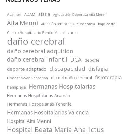
afasia
Acamán
ADAM
Agrupación Deportiva Aita Menni
Aita Menni
atención temprana
autonomía
bajo coste
Centro Hospitalario Benito Menni
curso
daño cerebral
daño cerebral adquirido
daño cerebral infantil
DCA
deporte
discapacidad
disfagia
deporte adaptado
fisioterapia
día del daño cerebral
Donostia-San Sebastián
Hermanas Hospitalarias
hemiplejia
Hermanas Hospitalarias Acamán
Hermanas Hospitalarias Tenerife
Hermanas Hospitalarias Valencia
Hospital Aita Menni
Hospital Beata María Ana
ictus