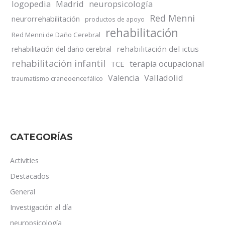
logopedia
Madrid
neuropsicología
Red Menni
neurorrehabilitación
productos de apoyo
rehabilitación
Red Menni de Daño Cerebral
rehabilitación del ictus
rehabilitación del daño cerebral
rehabilitación infantil
terapia ocupacional
TCE
Valladolid
Valencia
traumatismo craneoencefálico
CATEGORÍAS
Activities
Destacados
General
Investigación al día
neuropsicología