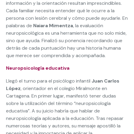
información y la orientación resultan imprescindibles.
Cada familiar necesita entender qué le ocurre a la
persona con lesión cerebral y cómo puede ayudarle. En
palabras de
Naiara Mimentza
, la evaluación
neuropsicológica es una herramienta que no solo mide,
sino que ayuda. Finalizó su ponencia recordando que
detrás de cada puntuación hay una historia humana
que merece ser comprendida y acompañada.
Neuropsicología educativa
Llegó el turno para el psicólogo infantil
Juan Carlos
López
, orientador en el colegio Miralmonte en
Cartagena. En primer lugar, manifestó tener dudas
sobre la utilización del término “neuropsicología
educativa”. A su juicio habría que hablar de
neuropsicología aplicada a la educación. Tras repasar
numerosas teorías y autores, su mensaje apostilló la
necesidad y la importancia de aplicar la