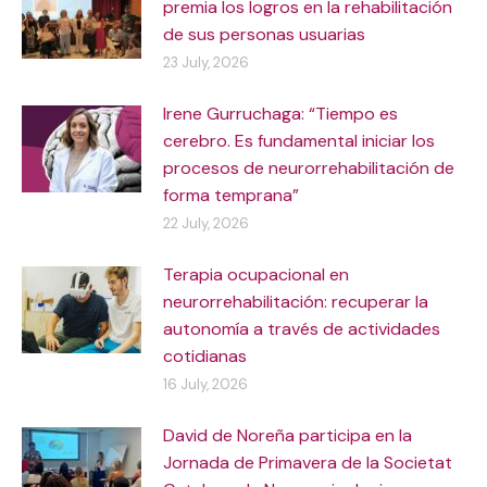
premia los logros en la rehabilitación
de sus personas usuarias
23 July, 2026
Irene Gurruchaga: “Tiempo es
cerebro. Es fundamental iniciar los
procesos de neurorrehabilitación de
forma temprana”
22 July, 2026
Terapia ocupacional en
neurorrehabilitación: recuperar la
autonomía a través de actividades
cotidianas
16 July, 2026
David de Noreña participa en la
Jornada de Primavera de la Societat