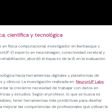
ca, científica y tecnológica
r en física computacional, investigador en Ikerbasque y
ronUP. El experto en neuroimagen, conectividad cerebral y
rehabilitación, abordó el impacto de la IA en la evaluación
nológica hacia herramientas digitales y plataformas de
 y clínicos. La investigación realizada en
NeuronUP Labs
bordar la creciente necesidad de trabajar con datos en
icas y estudios. Según el profesor, lo que se busca es
isibles, tener herramientas más predictivas para diseñar
a mejorar las competencias de profesionales que utilizan la