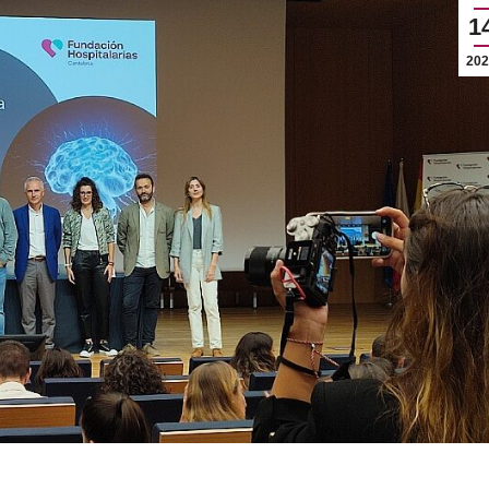
1
202