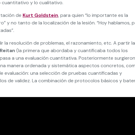
cuantitativo y lo cualitativo.
etación de
Kurt Goldstein
, para quien “lo importante es la
” y no tanto de la localización de la lesión. “Hoy hablamos, 
tadas”.
 la resolución de problemas, el razonamiento, etc. A partir la
Reitan
(la primera que abordaba y cuantificaba todos los
 pasa a una evaluación cuantitativa. Posteriormente surgiero
de una manera ordenada y sistemática aspectos concretos, co
 de evaluación: una selección de pruebas cuantificadas y
llos de validez. La combinación de protocolos básicos y bater