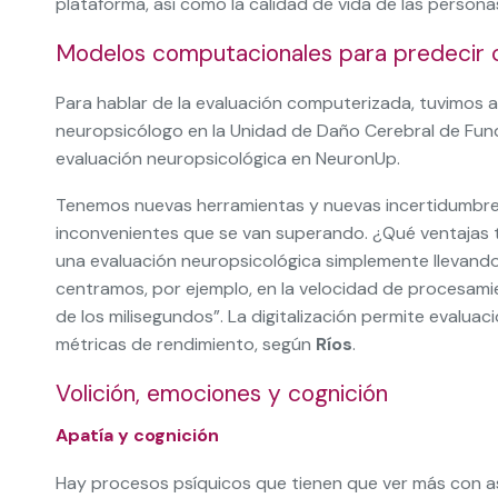
plataforma, así como la calidad de vida de las persona
Modelos computacionales para predecir
Para hablar de la evaluación computerizada, tuvimos 
neuropsicólogo en la Unidad de Daño Cerebral de Fund
evaluación neuropsicológica en NeuronUp.
Tenemos nuevas herramientas y nuevas incertidumbre
inconvenientes que se van superando. ¿Qué ventajas ti
una evaluación neuropsicológica simplemente llevando 
centramos, por ejemplo, en la velocidad de procesami
de los milisegundos”. La digitalización permite evalu
métricas de rendimiento, según
Ríos
.
Volición, emociones y cognición
Apatía y cognición
Hay procesos psíquicos que tienen que ver más con asp