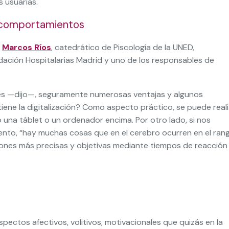
s usuarias.
 comportamientos
a
Marcos Ríos
, catedrático de Piscología de la UNED,
ación Hospitalarias Madrid y uno de los responsables de
s —dijo—, seguramente numerosas ventajas y algunos
ene la digitalización? Como aspecto práctico, se puede reali
una táblet o un ordenador encima. Por otro lado, si nos
ento, “hay muchas cosas que en el cerebro ocurren en el ran
aciones más precisas y objetivas mediante tiempos de reacción
ectos afectivos, volitivos, motivacionales que quizás en la