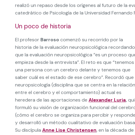
realizó un repaso desde los orígenes al futuro de la ev
catedrático de Psicología de la Universidad Fernando 
Un poco de historia
El profesor
Barroso
comenzó su recorrido por la
historia de la evaluación neuropsicológica recordando
que la evaluación neuropsicológica “es un proceso qu
empieza desde la entrevista”. El reto es que “tenemos
una persona con un cerebro delante y tenemos que
saber cuál es el estado de ese cerebro”. Recordó que 
neuropsicología (disciplina que se centra en la relació
entre el cerebro y el comportamiento) actual es
heredera de las aportaciones de
Alexander Luria
,
qui
formuló su visión de organización funcional del cerebr
(cómo el cerebro se organiza para percibir y responde
y desarrolló un método cualitativo de evaluación bas
Su discípula
Anne Lise Christensen
, en la década de