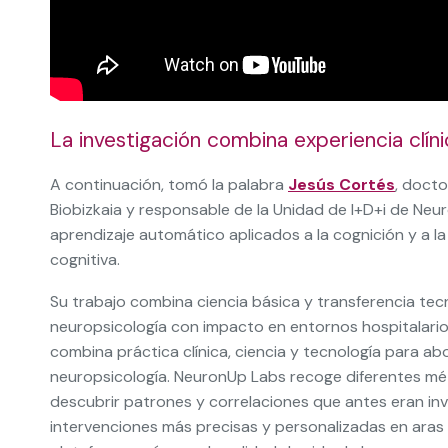
La investigación combina experiencia clíni
A continuación, tomó la palabra
Jesús Cortés
, docto
Biobizkaia y responsable de la Unidad de I+D+i de Neu
aprendizaje automático aplicados a la cognición y a la 
cognitiva.
Su trabajo combina ciencia básica y transferencia tec
neuropsicología con impacto en entornos hospitalarios
combina práctica clínica, ciencia y tecnología para a
neuropsicología. NeuronUp Labs recoge diferentes métr
descubrir patrones y correlaciones que antes eran inv
intervenciones más precisas y personalizadas en aras 