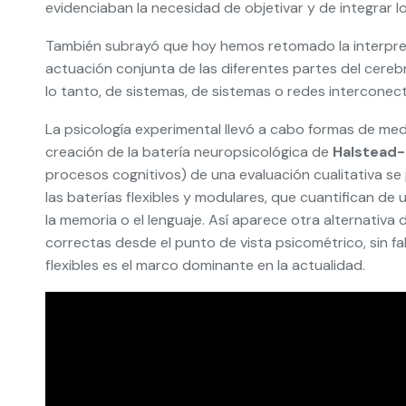
evidenciaban la necesidad de objetivar y de integrar lo 
También subrayó que hoy hemos retomado la interpr
actuación conjunta de las diferentes partes del cerebro
lo tanto, de sistemas, de sistemas o redes interconec
La psicología experimental llevó a cabo formas de medir
creación de la batería neuropsicológica de
Halstead-
procesos cognitivos) de una evaluación cualitativa se
las baterías flexibles y modulares, que cuantifican 
la memoria o el lenguaje. Así aparece otra alternativa
correctas desde el punto de vista psicométrico, sin fa
flexibles es el marco dominante en la actualidad.