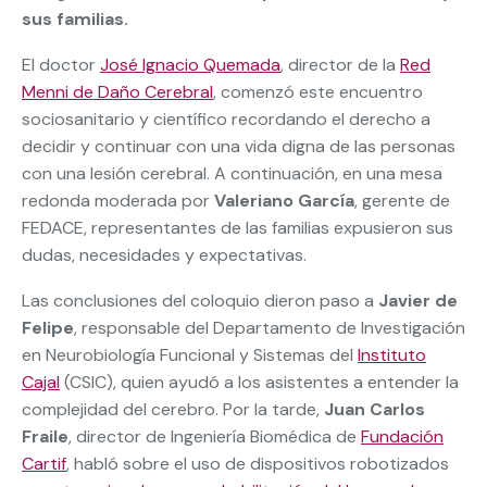
sus familias.
El doctor
José Ignacio Quemada
, director de la
Red
Menni de Daño Cerebral
, comenzó este encuentro
sociosanitario y científico recordando el derecho a
decidir y continuar con una vida digna de las personas
con una lesión cerebral. A continuación, en una mesa
redonda moderada por
Valeriano García
, gerente de
FEDACE, representantes de las familias expusieron sus
dudas, necesidades y expectativas.
Las conclusiones del coloquio dieron paso a
Javier de
Felipe
, responsable del Departamento de Investigación
en Neurobiología Funcional y Sistemas del
Instituto
Cajal
(CSIC), quien ayudó a los asistentes a entender la
complejidad del cerebro. Por la tarde,
Juan Carlos
Fraile
, director de Ingeniería Biomédica de
Fundación
Cartif
, habló sobre el uso de dispositivos robotizados