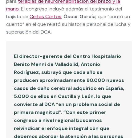
para
terapias de neurorehabilitación del brazo y la
mano
. El congreso incluyó además el testimonio del
bajista de
Celtas Cortos
,
Óscar García
, que “contó un
cuento” en el que relató su historia personal de lucha y
superación del DCA.
El director-gerente del Centro Hospitalario
Benito Menni de Valladolid,
Antonio
Rodríguez
, subrayó que cada año se
producen aproximadamente 90.000 nuevos
casos de daño cerebral adquirido en España,
5.000 de ellos en Castilla y León, lo que
convierte al DCA “en un problema social de
primera magnitud”. “Con este primer
congreso a nivel regional buscamos
reivindicar el enfoque integral con que
debemos abordar la atención a las personas