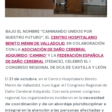
BAJO EL NOMBRE “CAMINANDO UNIDOS POR
NUESTRO FUTURO”, EL
CENTRO HOSPITALARIO
BENITO MENNI DE VALLADOLID
, EN COLABORACIÓN
CON LA
ASOCIACIÓN DE DAÑO CEREBRAL
ADQUIRIDO ‘CAMINO’
Y LA
FEDERACIÓN ESPAÑOLA
DE DAÑO CEREBRAL
(FEDACE), CELEBRÓ EL
I
CONGRESO REGIONAL DE DCA DE CASTILLA Y LEÓN
.
El
21 de octubre
, en el Centro Hospitalario Benito
Menni de Valladolid, tuvo lugar el I Congreso Regional de
Daño Cerebral Adquirido. Con este primer congreso
regional, los organizadores incidieron en la
necesidad
de coordinación y de un abordaje pluridisciplinar e
integral en la atención a las personas afectadas y