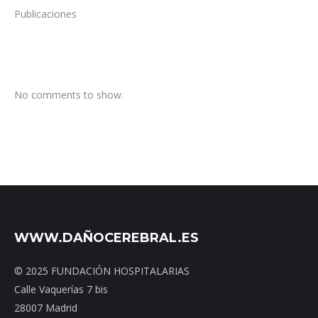
Publicaciones
No comments to show.
WWW.DAÑOCEREBRAL.ES
© 2025 FUNDACIÓN HOSPITALARIAS
Calle Vaquerías 7 bis
28007 Madrid