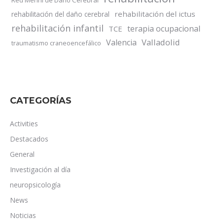
Red Menni de Daño Cerebral
rehabilitación del ictus
rehabilitación del daño cerebral
rehabilitación infantil
terapia ocupacional
TCE
Valladolid
Valencia
traumatismo craneoencefálico
CATEGORÍAS
Activities
Destacados
General
Investigación al día
neuropsicología
News
Noticias