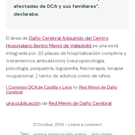
afectadas de DCA y sus familiares”,
declaraba.
El área de
Daño Cerebral Adquirido del Centro
Hospitalario Benito Menni de Valladolid
es una está
integrada por 20 plazas de hospitalización completa y
tratamientos ambulatorios (neuropsicología,
psicología, psiquiatría, logopedia, fisioterapia, terapia
ocupacional…) tanto de adultos como de niños.
I Congreso DCA de Castilla y León
by
Red Menni de Daño
Cerebral
una publicación
de
Red Menni de Daño Cerebral
.
21 October, 2014
Leave a comment
Tags:
congreso regional de daño cerebral
daño cerebral