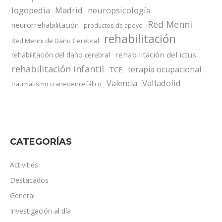
logopedia
Madrid
neuropsicología
Red Menni
neurorrehabilitación
productos de apoyo
rehabilitación
Red Menni de Daño Cerebral
rehabilitación del ictus
rehabilitación del daño cerebral
rehabilitación infantil
terapia ocupacional
TCE
Valladolid
Valencia
traumatismo craneoencefálico
CATEGORÍAS
Activities
Destacados
General
Investigación al día