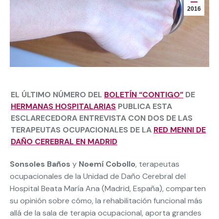
2016
EL ÚLTIMO NÚMERO DEL
BOLETÍN “CONTIGO”
DE
HERMANAS HOSPITALARIAS
PUBLICA ESTA
ESCLARECEDORA ENTREVISTA CON DOS DE LAS
TERAPEUTAS OCUPACIONALES DE LA
RED MENNI DE
DAÑO CEREBRAL EN MADRID
Sonsoles Baños
y
Noemí Cobollo
, terapeutas
ocupacionales de la Unidad de Daño Cerebral del
Hospital Beata María Ana (Madrid, España), comparten
su opinión sobre cómo, la rehabilitación funcional más
allá de la sala de terapia ocupacional, aporta grandes