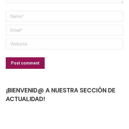
Name *
Email *
Website
Post comment
¡BIENVENID@ A NUESTRA SECCIÓN DE
ACTUALIDAD!