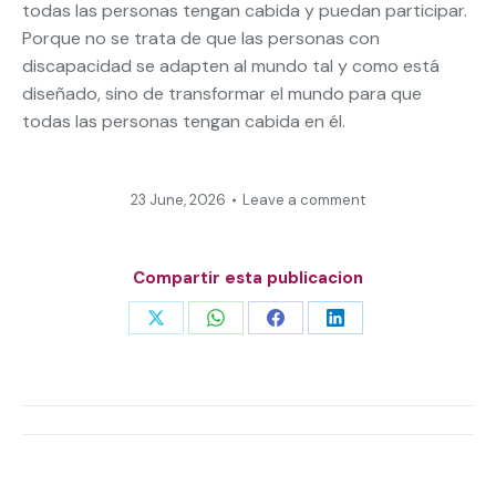
todas las personas tengan cabida y puedan participar.
Porque no se trata de que las personas con
discapacidad se adapten al mundo tal y como está
diseñado, sino de transformar el mundo para que
todas las personas tengan cabida en él.
23 June, 2026
Leave a comment
Compartir esta publicacion
Share
Share
Share
Share
on
on
on
on
X
WhatsApp
Facebook
LinkedIn
Post
navigation