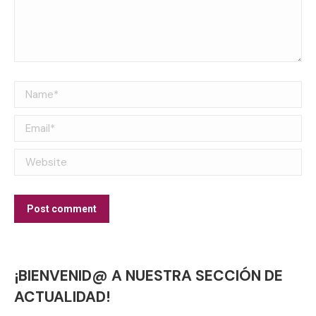
Name *
Email *
Website
Post comment
¡BIENVENID@ A NUESTRA SECCIÓN DE
ACTUALIDAD!