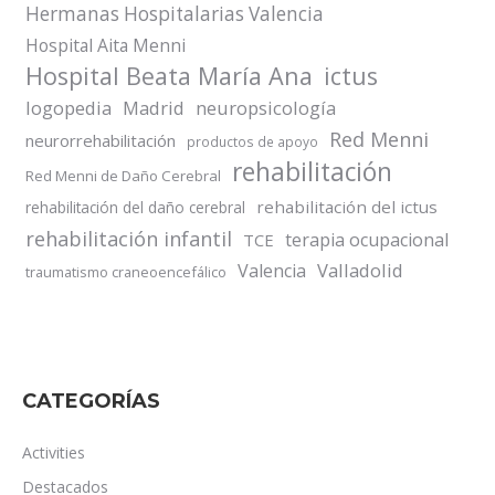
Hermanas Hospitalarias Valencia
Hospital Aita Menni
Hospital Beata María Ana
ictus
logopedia
Madrid
neuropsicología
Red Menni
neurorrehabilitación
productos de apoyo
rehabilitación
Red Menni de Daño Cerebral
rehabilitación del ictus
rehabilitación del daño cerebral
rehabilitación infantil
terapia ocupacional
TCE
Valladolid
Valencia
traumatismo craneoencefálico
CATEGORÍAS
Activities
Destacados